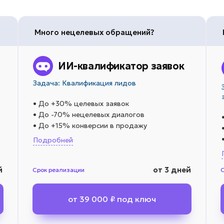
Много нецелевых обращений?
ИИ-квалификатор заявок
Задача: Квалификация лидов
• До +30% целевых заявок
• До -70% нецелевых диалогов
• До +15% конверсии в продажу
Подробней
й
от 3 дней
Срок реализации
от 39 000 ₽ под ключ