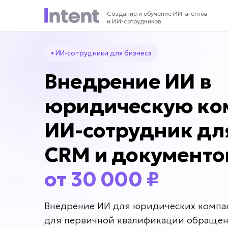
Создание и обучение ИИ-агентов
и ИИ-сотрудников
• ИИ-сотрудники для бизнеса
Внедрение ИИ в
юридическую ко
ИИ-сотрудник дл
CRM и документо
от 30 000 ₽
Внедрение ИИ для юридических компа
для первичной квалификации обращен