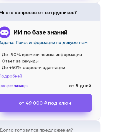
Много вопросов от сотрудников?
ИИ по базе знаний
Задача: Поиск информации по документам
• До -90% времени поиска информации
• Ответ за секунды
• До +50% скорости адаптации
Подробней
от 5 дней
Срок реализации
от 49 000 ₽ под ключ
Долго готовятся предложения?