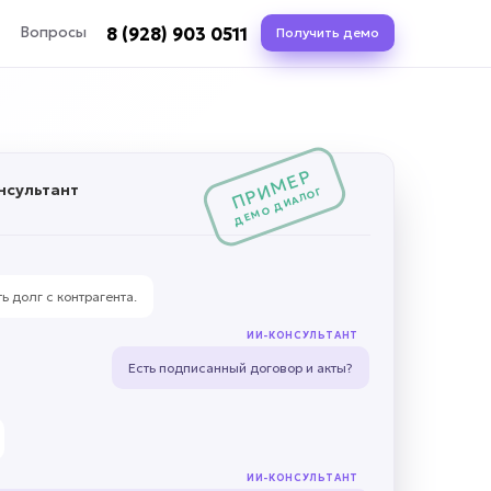
8 (928) 903 0511
Вопросы
Получить демо
ПРИМЕР
нсультант
ДЕМО ДИАЛОГ
ь долг с контрагента.
ИИ-КОНСУЛЬТАНТ
Есть подписанный договор и акты?
ИИ-КОНСУЛЬТАНТ