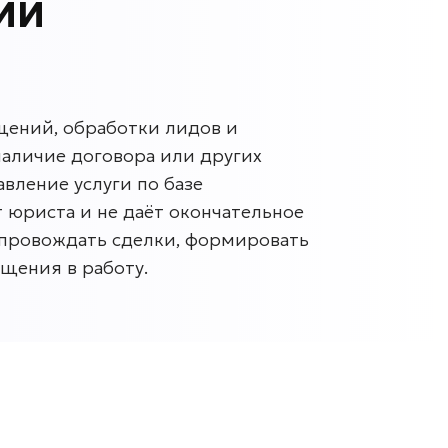
 ИИ
ений, обработки лидов и
наличие договора или других
вление услуги по базе
 юриста и не даёт окончательное
опровождать сделки, формировать
щения в работу.