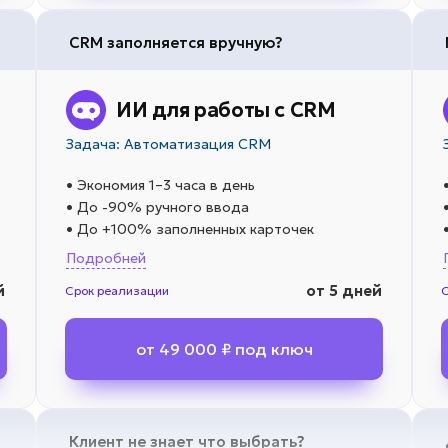
CRM заполняется вручную?
ИИ для работы с CRM
Задача: Автоматизация CRM
• Экономия 1–3 часа в день
• До -90% ручного ввода
• До +100% заполненных карточек
Подробней
й
от 5 дней
Срок реализации
от 49 000 ₽ под ключ
Клиент не знает что выбрать?