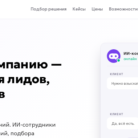
Подбор решения
Кейсы
Цены
Возможности
ИИ-ко
онлайн
мпанию —
я лидов,
КЛИЕНТ
Нужно взыскат
в
КЛИЕНТ
Да, всё есть.
ний. ИИ-сотрудники
ий, подбора