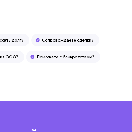
скать долг?
Сопровождаете сделки?
ция ООО?
Поможете с банкротством?