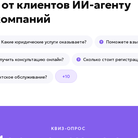
в
от клиентов
ИИ-агенту
компаний
Какие юридические услуги оказываете?
Поможете взы
учить консультацию онлайн?
Сколько стоит регистра
+10
нтское обслуживание?
КВИЗ-ОПРОС