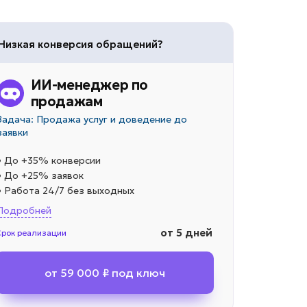
Низкая конверсия обращений?
ИИ-менеджер по
продажам
Задача: Продажа услуг и доведение до
заявки
• До +35% конверсии
• До +25% заявок
• Работа 24/7 без выходных
Подробней
от 5 дней
Срок реализации
от 59 000 ₽ под ключ