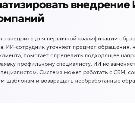
матизировать внедрение
омпаний
о внедрить для первичной квалификации обращ
в. ИИ-сотрудник уточняет предмет обращения, 
 клиента, помогает определить подходящее напра
аявку профильному специалисту. ИИ не заменяет
специалистом. Система может работать с CRM, с
м шаблонам и возвращать необработанные обра