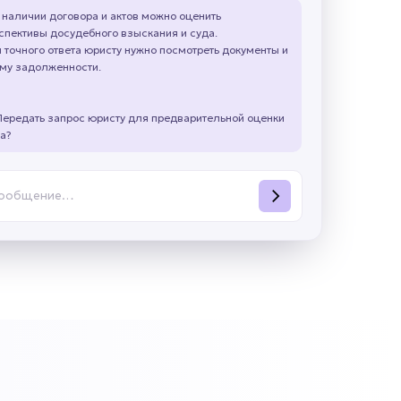
 наличии договора и актов можно оценить
спективы досудебного взыскания и суда.
 точного ответа юристу нужно посмотреть документы и
му задолженности.
Передать запрос юристу для предварительной оценки
а?
сообщение…