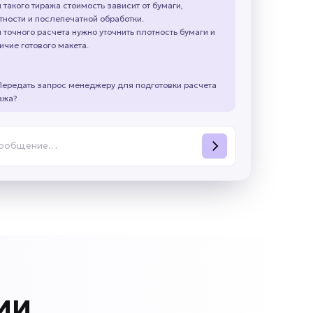
 такого тиража стоимость зависит от бумаги,
тности и послепечатной обработки.
 точного расчета нужно уточнить плотность бумаги и
ичие готового макета.
Передать запрос менеджеру для подготовки расчета
ажа?
сообщение…
 ИИ