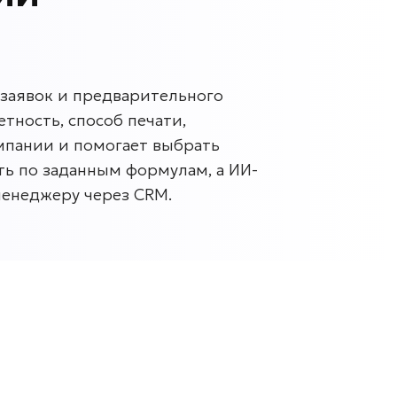
заявок и предварительного
тность, способ печати,
омпании и помогает выбрать
ь по заданным формулам, а ИИ-
менеджеру через CRM.