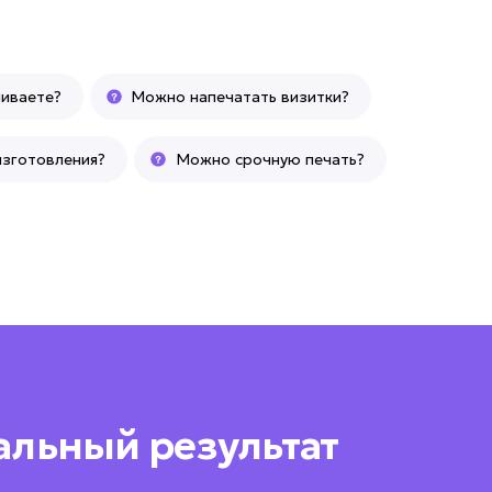
ливаете?
Можно напечатать визитки?
изготовления?
Можно срочную печать?
альный результат