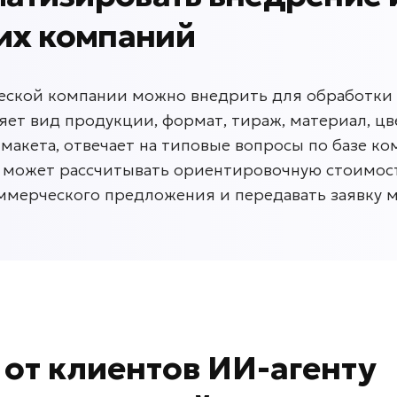
их компаний
еской компании можно внедрить для обработки 
яет вид продукции, формат, тираж, материал, цве
макета, отвечает на типовые вопросы по базе к
 может рассчитывать ориентировочную стоимост
ммерческого предложения и передавать заявку 
в
от клиентов
ИИ-агенту