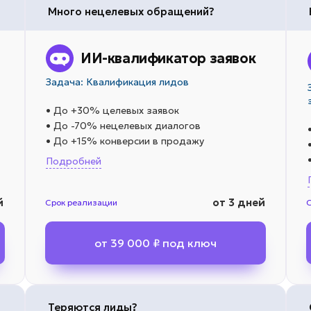
Много нецелевых обращений?
ИИ-квалификатор заявок
Задача: Квалификация лидов
• До +30% целевых заявок
• До -70% нецелевых диалогов
• До +15% конверсии в продажу
Подробней
й
от 3 дней
Срок реализации
от 39 000 ₽ под ключ
Теряются лиды?