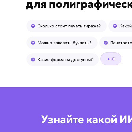
для
полиграфичес
Сколько стоит печать тиража?
Какой
Можно заказать буклеты?
Печатаете
+10
Какие форматы доступны?
Узнайте какой И