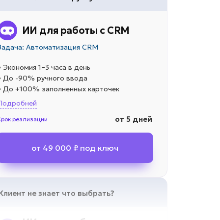
ИИ для работы с CRM
Задача: Автоматизация CRM
• Экономия 1–3 часа в день
• До -90% ручного ввода
• До +100% заполненных карточек
Подробней
от 5 дней
Срок реализации
от 49 000 ₽ под ключ
Клиент не знает что выбрать?