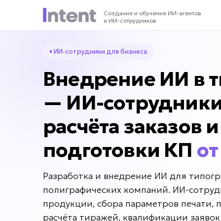
Создание и обучение ИИ-агентов
и ИИ-сотрудников
• ИИ-сотрудники для бизнеса
Внедрение ИИ в 
— ИИ-сотрудники
расчёта заказов и
подготовки КП
от
Разработка и внедрение ИИ для типог
полиграфических компаний. ИИ-сотруд
продукции, сбора параметров печати, 
расчёта тиражей, квалификации заявок