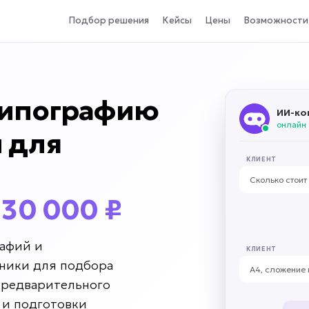
Подбор решения
Кейсы
Цены
Возможности
типографию
ИИ-ко
онлайн
 для
КЛИЕНТ
Сколько стоит
 30 000 ₽
рафий и
КЛИЕНТ
ники для подбора
А4, сложение в
предварительного
 и подготовки