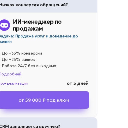
Низкая конверсия обращений?
ИИ-менеджер по
продажам
Задача: Продажа услуг и доведение до
заявки
• До +35% конверсии
• До +25% заявок
• Работа 24/7 без выходных
Подробней
от 5 дней
Срок реализации
от 59 000 ₽ под ключ
CRM заполняется вручную?