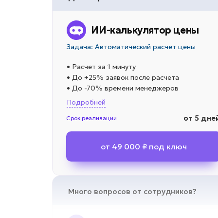
ИИ-калькулятор цены
Задача: Автоматический расчет цены
• Расчет за 1 минуту
• До +25% заявок после расчета
• До -70% времени менеджеров
Подробней
от 5 дне
Срок реализации
от 49 000 ₽ под ключ
Много вопросов от сотрудников?