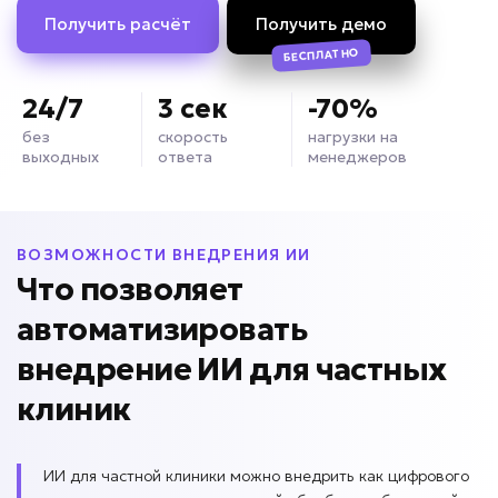
Получить расчёт
Получить демо
БЕСПЛАТНО
24/7
3 сек
-70%
без
скорость
нагрузки на
выходных
ответа
менеджеров
ВОЗМОЖНОСТИ ВНЕДРЕНИЯ ИИ
Что позволяет
автоматизировать
внедрение ИИ для
частных
клиник
ИИ для частной клиники можно внедрить как цифрового