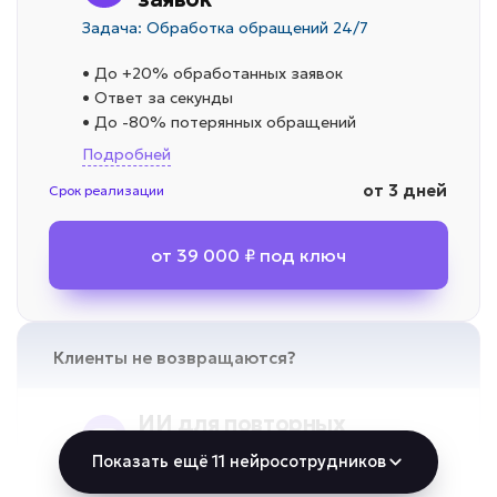
Задача: Обработка обращений 24/7
• До +20% обработанных заявок
• Ответ за секунды
• До -80% потерянных обращений
Подробней
от 3 дней
Срок реализации
от 39 000 ₽ под ключ
Клиенты не возвращаются?
ИИ для повторных
продаж
Показать ещё 11 нейросотрудников
Задача: Реактивация базы