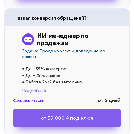
Низкая конверсия обращений?
ИИ-менеджер по
продажам
Задача: Продажа услуг и доведение до
заявки
• До +35% конверсии
• До +25% заявок
• Работа 24/7 без выходных
Подробней
от 5 дней
Срок реализации
от 59 000 ₽ под ключ