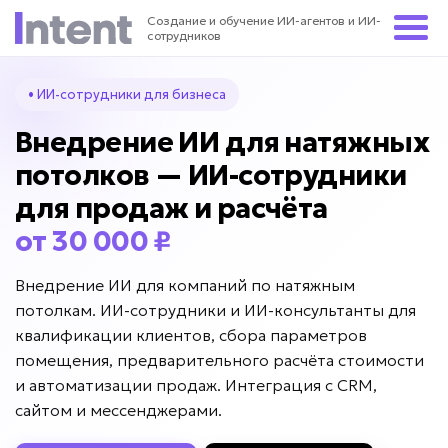
Создание и обучение ИИ-агентов и ИИ-
сотрудников
• ИИ-сотрудники для бизнеса
Внедрение ИИ для натяжных
потолков — ИИ-сотрудники
для продаж и расчёта
от 30 000 ₽
Внедрение ИИ для компаний по натяжным
потолкам. ИИ-сотрудники и ИИ-консультанты для
квалификации клиентов, сбора параметров
помещения, предварительного расчёта стоимости
и автоматизации продаж. Интеграция с CRM,
сайтом и мессенджерами.