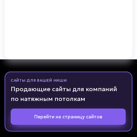
САЙТЫ ДЛЯ ВАШЕЙ НИШИ
Продающие сайты для компаний
по натяжным потолкам
Перейти на страницу сайтов