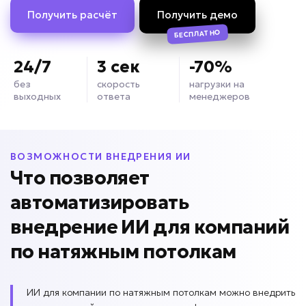
Получить расчёт
Получить демо
БЕСПЛАТНО
24/7
3 сек
-70%
без
скорость
нагрузки на
выходных
ответа
менеджеров
ВОЗМОЖНОСТИ ВНЕДРЕНИЯ ИИ
Что позволяет
автоматизировать
внедрение ИИ для
компаний
по натяжным потолкам
ИИ для компании по натяжным потолкам можно внедрить