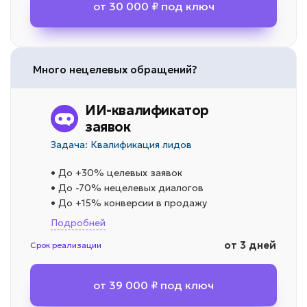
от 30 000 ₽ под ключ
Много нецелевых обращений?
ИИ-квалификатор
заявок
Задача: Квалификация лидов
• До +30% целевых заявок
• До -70% нецелевых диалогов
• До +15% конверсии в продажу
Подробней
от 3 дней
Срок реализации
от 39 000 ₽ под ключ