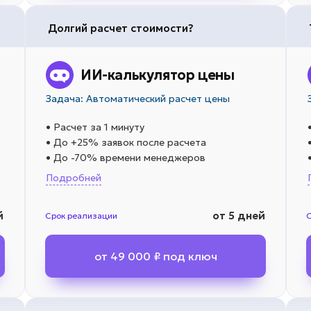
Долгий расчет стоимости?
ИИ-калькулятор цены
Задача: Автоматический расчет цены
• Расчет за 1 минуту
• До +25% заявок после расчета
• До -70% времени менеджеров
Подробней
й
от 5 дней
Срок реализации
от 49 000 ₽ под ключ