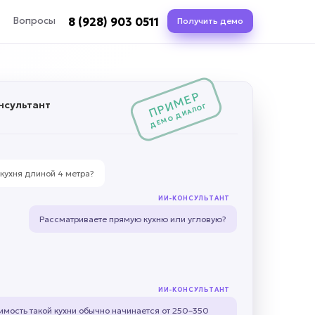
8 (928) 903 0511
Вопросы
Получить демо
ПРИМЕР
нсультант
ДЕМО ДИАЛОГ
 кухня длиной 4 метра?
ИИ-КОНСУЛЬТАНТ
Рассматриваете прямую кухню или угловую?
ИИ-КОНСУЛЬТАНТ
имость такой кухни обычно начинается от 250–350