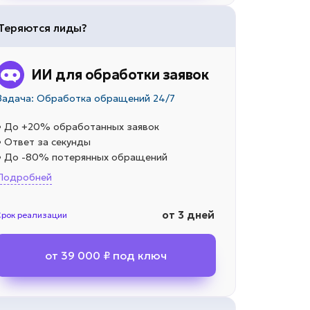
Теряются лиды?
ИИ для обработки заявок
Задача: Обработка обращений 24/7
• До +20% обработанных заявок
• Ответ за секунды
• До -80% потерянных обращений
Подробней
от 3 дней
Срок реализации
от 39 000 ₽ под ключ