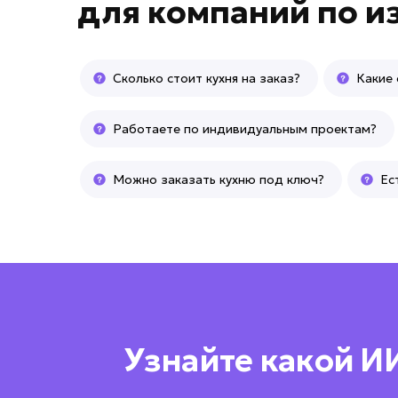
для
компаний по и
Сколько стоит кухня на заказ?
Какие 
Работаете по индивидуальным проектам?
Можно заказать кухню под ключ?
Ес
Узнайте какой И