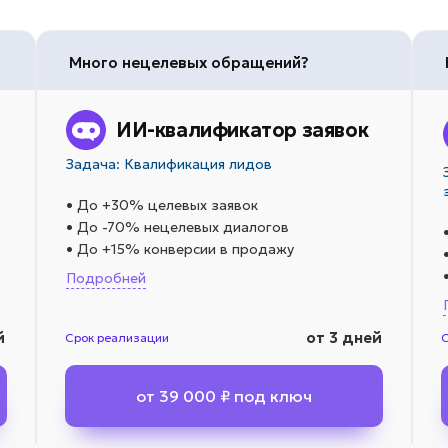
Много нецелевых обращений?
ИИ-квалификатор заявок
Задача: Квалификация лидов
• До +30% целевых заявок
• До -70% нецелевых диалогов
• До +15% конверсии в продажу
Подробней
й
от 3 дней
Срок реализации
от 39 000 ₽ под ключ