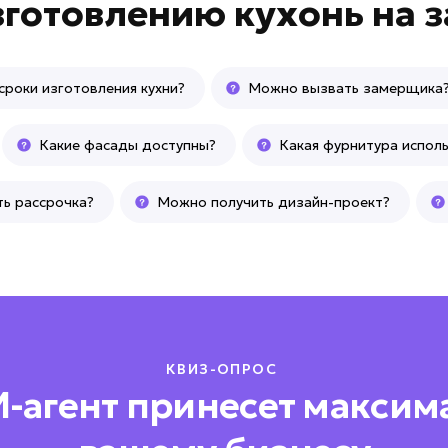
зготовлению кухонь на з
сроки изготовления кухни?
Можно вызвать замерщика
Какие фасады доступны?
Какая фурнитура исполь
ть рассрочка?
Можно получить дизайн-проект?
КВИЗ-ОПРОС
И-агент принесет максим