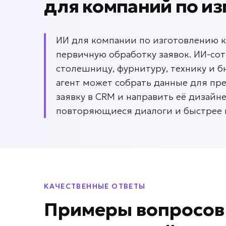
для
компаний по из
ИИ для компании по изготовлению ку
первичную обработку заявок. ИИ-со
столешницу, фурнитуру, технику и б
агент может собрать данные для пр
заявку в CRM и направить её дизайн
повторяющиеся диалоги и быстрее п
КАЧЕСТВЕННЫЕ ОТВЕТЫ
Примеры вопросо