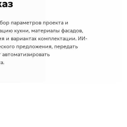
каз
сбор параметров проекта и
ацию кухни, материалы фасадов,
ия и вариантах комплектации. ИИ-
еского предложения, передать
т автоматизировать
а.