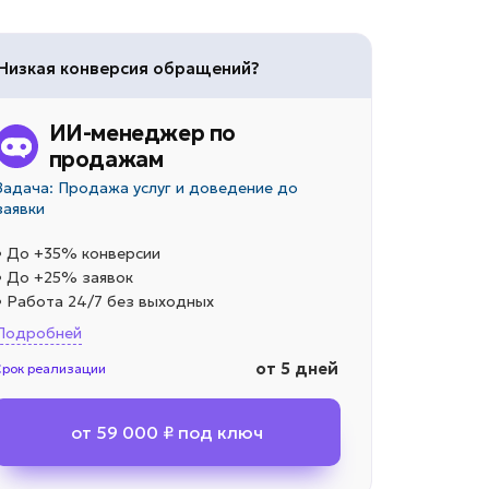
Низкая конверсия обращений?
ИИ-менеджер по
продажам
Задача: Продажа услуг и доведение до
заявки
• До +35% конверсии
• До +25% заявок
• Работа 24/7 без выходных
Подробней
от 5 дней
Срок реализации
от 59 000 ₽ под ключ