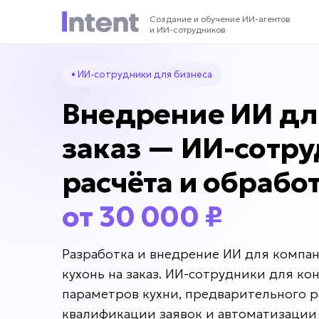
Создание и обучение ИИ-агентов
и ИИ-сотрудников
• ИИ-сотрудники для бизнеса
Внедрение ИИ дл
заказ — ИИ-сотр
расчёта и обрабо
от 30 000 ₽
Разработка и внедрение ИИ для компа
кухонь на заказ. ИИ-сотрудники для ко
параметров кухни, предварительного р
квалификации заявок и автоматизации