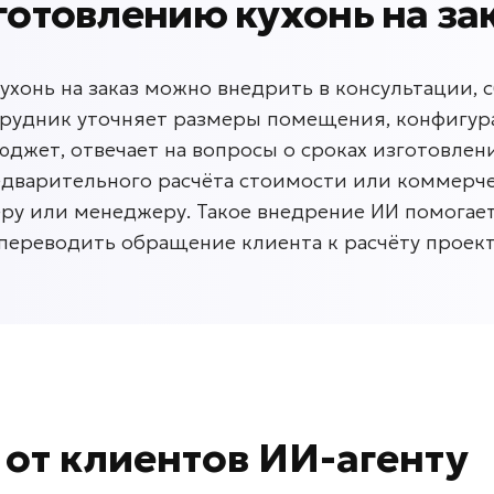
готовлению кухонь на за
хонь на заказ можно внедрить в консультации, 
трудник уточняет размеры помещения, конфигур
юджет, отвечает на вопросы о сроках изготовлен
едварительного расчёта стоимости или коммерч
еру или менеджеру. Такое внедрение ИИ помогае
ереводить обращение клиента к расчёту проект
в
от клиентов
ИИ-агенту