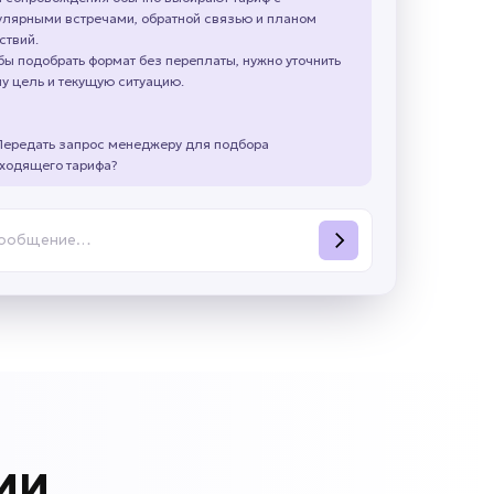
улярными встречами, обратной связью и планом
ствий.
бы подобрать формат без переплаты, нужно уточнить
у цель и текущую ситуацию.
Передать запрос менеджеру для подбора
ходящего тарифа?
сообщение…
 ИИ