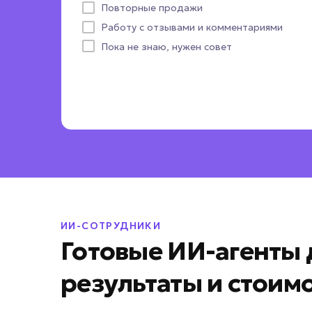
Повторные продажи
Пока не определились
Работу с отзывами и комментариями
Пока не знаю, нужен совет
ИИ-СОТРУДНИКИ
Готовые ИИ-агенты д
результаты и стоим