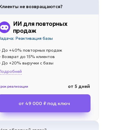
Клиенты не возвращаются?
ИИ для повторных
продаж
Задача: Реактивация базы
• До +40% повторных продаж
• Возврат до 15% клиентов
• До +20% выручки с базы
Подробней
от 5 дней
Срок реализации
от 49 000 ₽ под ключ