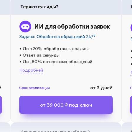
Теряются лиды?
ИИ для обработки заявок
Задача: Обработка обращений 24/7
• До +20% обработанных заявок
• Ответ за секунды
• До -80% потерянных обращений
Подробней
й
от 3 дней
Срок реализации
от 39 000 ₽ под ключ