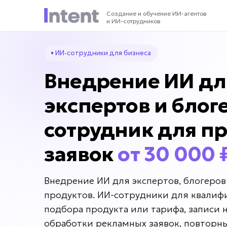
Создание и обучение ИИ-агентов
и ИИ-сотрудников
• ИИ-сотрудники для бизнеса
Внедрение ИИ дл
экспертов и блог
сотрудник для п
заявок
от 30 000 
Внедрение ИИ для экспертов, блогеров
продуктов. ИИ-сотрудники для квалиф
подбора продукта или тарифа, записи н
обработки рекламных заявок, повторн