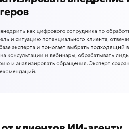
огеров
 внедрить как цифрового сотрудника по обработ
ель и ситуацию потенциального клиента, отвечае
о базе эксперта и помогает выбрать подходящий
на консультации и вебинары, обрабатывать лиды
рию и анализировать обращения. Эксперт сохра
екомендаций.
в
от клиентов
ИИ-агенту