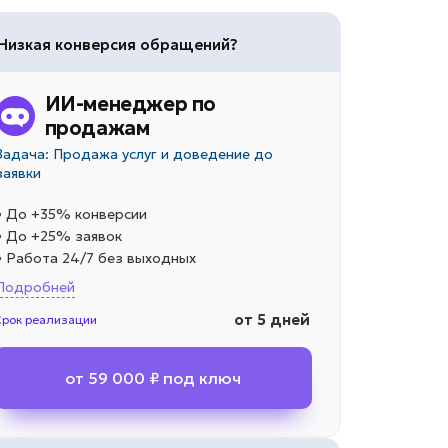
Низкая конверсия обращений?
ИИ-менеджер по
продажам
Задача: Продажа услуг и доведение до
заявки
• До +35% конверсии
• До +25% заявок
• Работа 24/7 без выходных
Подробней
от 5 дней
Срок реализации
от 59 000 ₽ под ключ