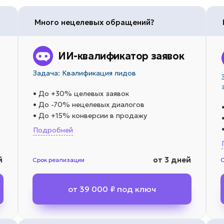
Много нецелевых обращений?
ИИ-квалификатор заявок
Задача: Квалификация лидов
• До +30% целевых заявок
• До -70% нецелевых диалогов
• До +15% конверсии в продажу
Подробней
й
от 3 дней
Срок реализации
от 39 000 ₽ под ключ