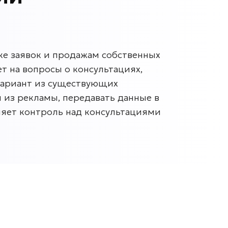
ке заявок и продажам собственных
т на вопросы о консультациях,
 вариант из существующих
 из рекламы, передавать данные в
няет контроль над консультациями