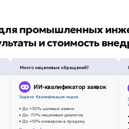
ы для промышленных инж
ультаты и стоимость вне
Много нецелевых обращений?
ИИ-квалификатор заявок
Задача: Квалификация лидов
• До +30% целевых заявок
• До -70% нецелевых диалогов
• До +15% конверсии в продажу