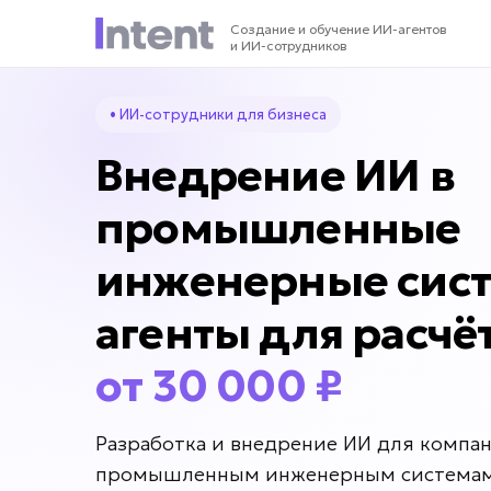
Создание и обучение ИИ-агентов
и ИИ-сотрудников
• ИИ-сотрудники для бизнеса
Внедрение ИИ в
промышленные
инженерные сис
агенты для расчё
от 30 000 ₽
Разработка и внедрение ИИ для компа
промышленным инженерным системам.