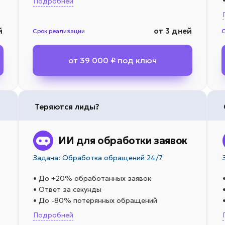
Подробней
й
от 3 дней
Срок реализации
от 39 000 ₽ под ключ
Теряются лиды?
ИИ для обработки заявок
Задача: Обработка обращений 24/7
• До +20% обработанных заявок
• Ответ за секунды
• До -80% потерянных обращений
Подробней