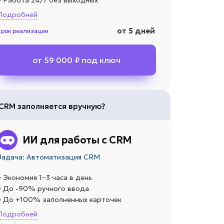
• Работа 24/7 без выходных
Подробней
от 5 дней
Срок реализации
от 59 000 ₽ под ключ
CRM заполняется вручную?
ИИ для работы с CRM
Задача: Автоматизация CRM
• Экономия 1–3 часа в день
• До -90% ручного ввода
• До +100% заполненных карточек
Подробней