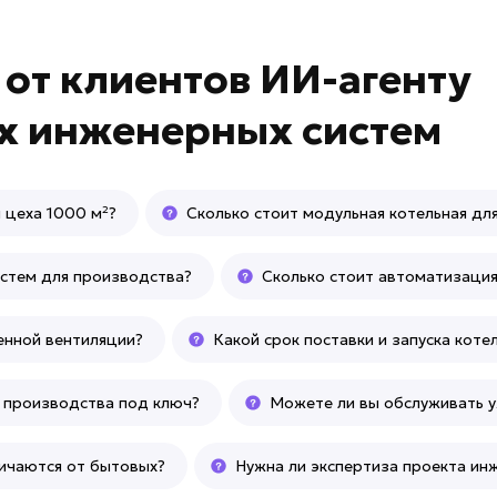
в
от клиентов
ИИ-агенту
 инженерных систем
 цеха 1000 м²?
Сколько стоит модульная котельная дл
истем для производства?
Сколько стоит автоматизаци
енной вентиляции?
Какой срок поставки и запуска коте
я производства под ключ?
Можете ли вы обслуживать 
ичаются от бытовых?
Нужна ли экспертиза проекта ин