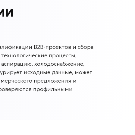
 ИИ
лификации B2B-проектов и сбора
 технологические процессы,
 аспирацию, холодоснабжение,
турирует исходные данные, может
ммерческого предложения и
 проверяются профильными