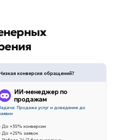
енерных
дрения
Низкая конверсия обращений?
ИИ-менеджер по
продажам
Задача: Продажа услуг и доведение до
заявки
• До +35% конверсии
• До +25% заявок