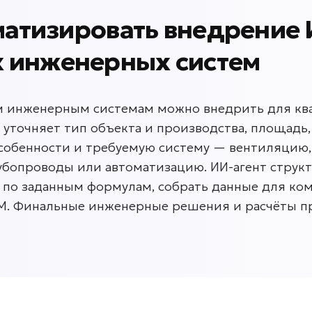
матизировать внедрение
 инженерных систем
инженерным системам можно внедрить для ква
 уточняет тип объекта и производства, площадь,
собенности и требуемую систему — вентиляцию,
убопроводы или автоматизацию. ИИ-агент струк
 по заданным формулам, собрать данные для ко
RM. Финальные инженерные решения и расчёты