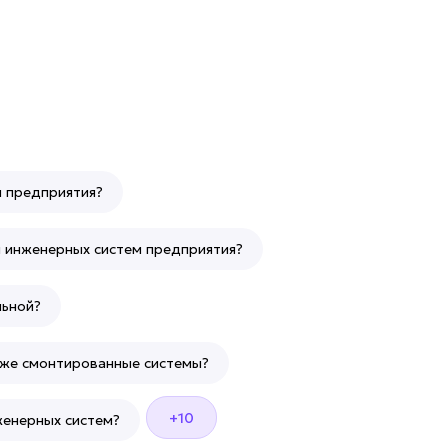
я предприятия?
я инженерных систем предприятия?
льной?
уже смонтированные системы?
+10
женерных систем?