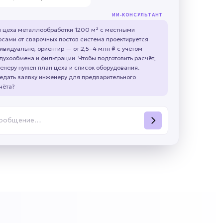
ИИ-КОНСУЛЬТАНТ
 цеха металлообработки 1200 м² с местными
осами от сварочных постов система проектируется
ивидуально, ориентир — от 2,5–4 млн ₽ с учётом
духообмена и фильтрации. Чтобы подготовить расчёт,
енеру нужен план цеха и список оборудования.
едать заявку инженеру для предварительного
чёта?
сообщение…