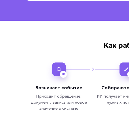
Как ра
01
Возникает событие
Собираютс
Приходит обращение,
ИИ получает и
документ, запись или новое
нужных ис
значение в системе