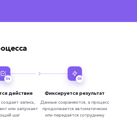
роцесса
04
05
тся действие
Фиксируется результат
 создаёт запись,
Данные сохраняются, а процесс
ент или запускает
продолжается автоматически
ющий шаг
или передаётся сотруднику