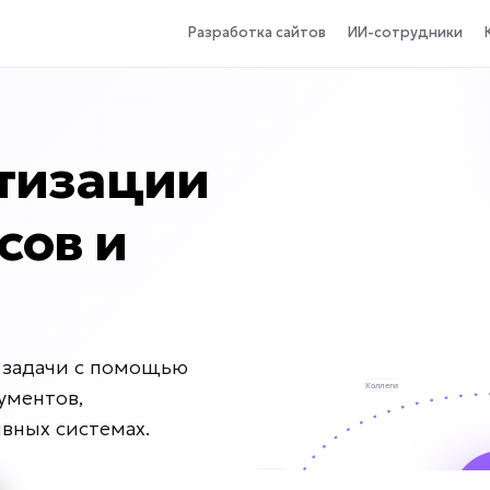
Разработка сайтов
ИИ-сотрудники
тизации
сов и
 задачи с помощью
ументов,
вных системах.