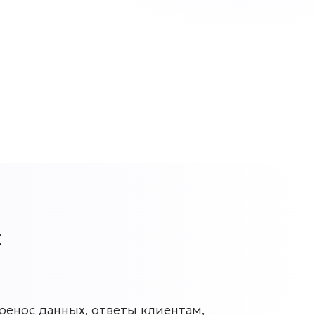
с
енос данных, ответы клиентам,