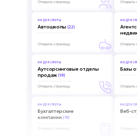
Открыть страницу
Открыть 
ИИ ДЛЯ
СФЕРЫ
ИИ ДЛЯ
СФ
Автошколы
Агентс
(22)
недви
Открыть страницу
Открыть 
ИИ ДЛЯ
СФЕРЫ
ИИ ДЛЯ
СФ
Аутсорсинговые отделы
Базы 
продаж
(19)
Открыть страницу
Открыть 
ИИ ДЛЯ
СФЕРЫ
ИИ ДЛЯ
СФ
Бухгалтерские
Веб-с
компании
(19)
Открыть страницу
Открыть 