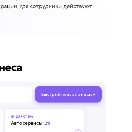
ерации, где сотрудники действуют
неса
Быстрый поиск по нишам
ИИ ДЛЯ
СФЕРЫ
Автосервисы
(21)