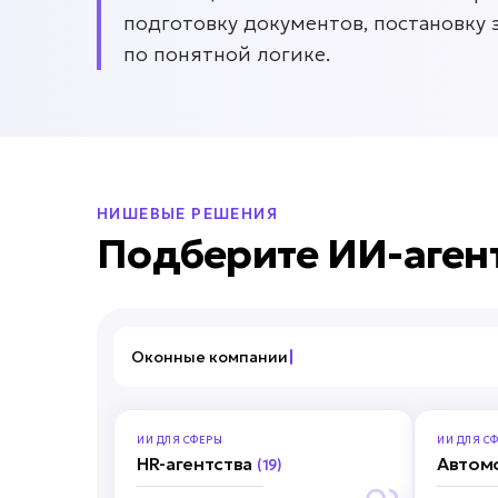
подготовку документов, постановку 
по понятной логике.
НИШЕВЫЕ РЕШЕНИЯ
Подберите ИИ-аген
Оконные
ИИ ДЛЯ
СФЕРЫ
ИИ ДЛЯ
СФ
HR-агентства
Автом
(19)