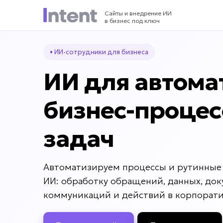
Сайты и внедрение ИИ
в бизнес под ключ
• ИИ-сотрудники для бизнеса
ИИ для автома
бизнес-процес
задач
Автоматизируем процессы и рутинные
ИИ: обработку обращений, данных, док
коммуникаций и действий в корпорати