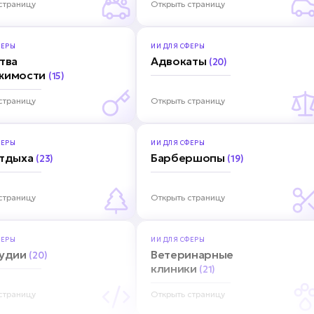
страницу
Открыть страницу
ЕРЫ
ИИ ДЛЯ
СФЕРЫ
тва
Адвокаты
(20)
жимости
(15)
страницу
Открыть страницу
ЕРЫ
ИИ ДЛЯ
СФЕРЫ
отдыха
Барбершопы
(23)
(19)
страницу
Открыть страницу
ЕРЫ
ИИ ДЛЯ
СФЕРЫ
тудии
Ветеринарные
(20)
клиники
(21)
страницу
Открыть страницу