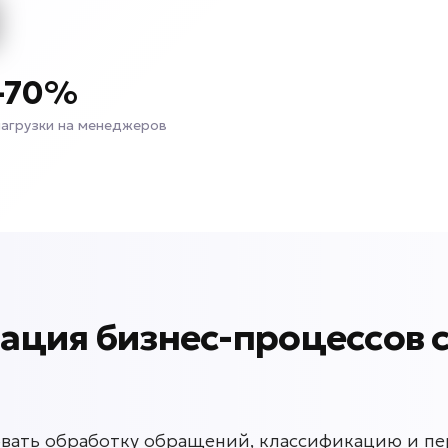
-70%
нагрузки на менеджеров
зация бизнес-процессов 
ать обработку обращений, классификацию и пер