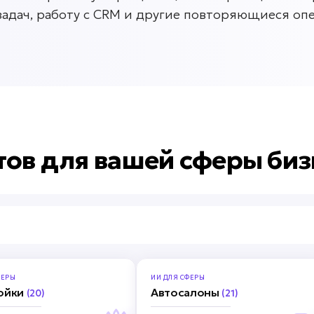
задач, работу с CRM и другие повторяющиеся оп
тов для вашей сферы биз
ЕРЫ
ИИ ДЛЯ
СФЕРЫ
ойки
Автосалоны
(20)
(21)