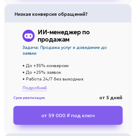
Низкая конверсия обращений?
ИИ-менеджер по
продажам
Задача: Продажа услуг и доведение до
заявки
• До +35% конверсии
• До +25% заявок
• Работа 24/7 без выходных
Подробней
от 5 дней
Срок реализации
от 59 000 ₽ под ключ