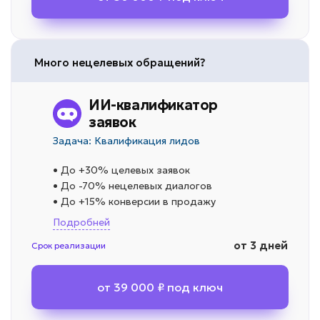
Много нецелевых обращений?
ИИ-квалификатор
заявок
Задача: Квалификация лидов
• До +30% целевых заявок
• До -70% нецелевых диалогов
• До +15% конверсии в продажу
Подробней
от 3 дней
Срок реализации
от 39 000 ₽ под ключ