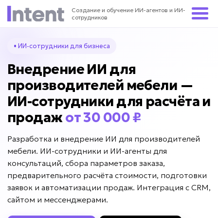
Создание и обучение ИИ-агентов и ИИ-
сотрудников
• ИИ-сотрудники для бизнеса
Внедрение ИИ для
производителей мебели —
ИИ-сотрудники для расчёта и
продаж
от 30 000 ₽
Разработка и внедрение ИИ для производителей
мебели. ИИ-сотрудники и ИИ-агенты для
консультаций, сбора параметров заказа,
предварительного расчёта стоимости, подготовки
заявок и автоматизации продаж. Интеграция с CRM,
сайтом и мессенджерами.