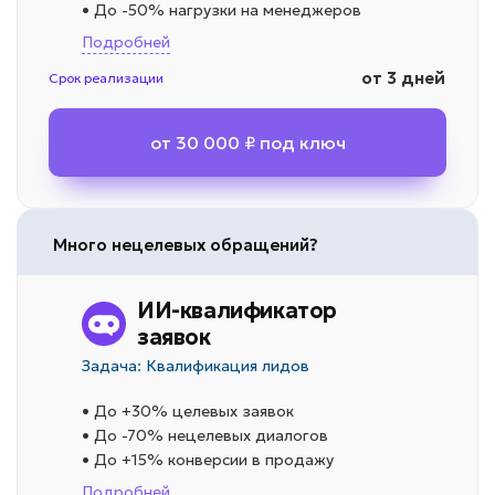
• До -50% нагрузки на менеджеров
Подробней
от 3 дней
Срок реализации
от 30 000 ₽ под ключ
Много нецелевых обращений?
ИИ-квалификатор
заявок
Задача: Квалификация лидов
• До +30% целевых заявок
• До -70% нецелевых диалогов
• До +15% конверсии в продажу
Подробней