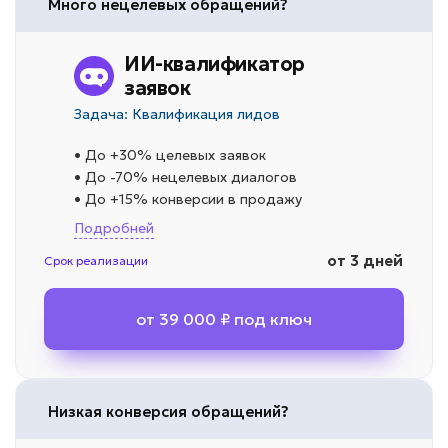
Много нецелевых обращений?
ИИ-квалификатор
заявок
Задача: Квалификация лидов
• До +30% целевых заявок
• До -70% нецелевых диалогов
• До +15% конверсии в продажу
Подробней
от 3 дней
Срок реализации
от 39 000 ₽ под ключ
Низкая конверсия обращений?