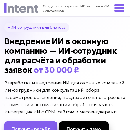
Создание и обучение ИИ-агентов и ИИ-
сотрудников
• ИИ-сотрудники для бизнеса
Внедрение ИИ в оконную
компанию — ИИ-сотрудник
для расчёта и обработки
заявок
от 30 000 ₽
Разработка и внедрение ИИ для оконных компаний.
ИИ-сотрудники для консультаций, сбора
параметров остекления, предварительного расчёта
стоимости и автоматизации обработки заявок.
Интеграция ИИ с CRM, сайтом и мессенджерами.
Получить расчёт
Получить демо