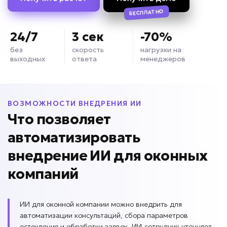
БЕСПЛАТНО
24/7
3 сек
-70%
без
скорость
нагрузки на
выходных
ответа
менеджеров
ВОЗМОЖНОСТИ ВНЕДРЕНИЯ ИИ
Что позволяет
автоматизировать
внедрение ИИ для
оконных
компаний
ИИ для оконной компании можно внедрить для
автоматизации консультаций, сбора параметров
остекления и обработки заявок. ИИ-сотрудник уточняет