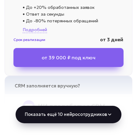
• До +20% обработанных заявок
• Ответ за секунды
• До -80% потерянных обращений
Подробней
от 3 дней
Срок реализации
от 39 000 ₽ под ключ
CRM заполняется вручную?
ИИ для работы с CRM
Показать ещё 10 нейросотрудников
Задача: Автоматизация CRM
• Экономия 1–3 часа в день
• До -90% ручного ввода