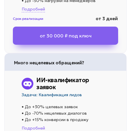
• До -50% нагрузки на менеджеров
Подробней
от 3 дней
Срок реализации
от 30 000 ₽ под ключ
Много нецелевых обращений?
ИИ-квалификатор
заявок
Задача: Квалификация лидов
• До +30% целевых заявок
• До -70% нецелевых диалогов
• До +15% конверсии в продажу
Подробней