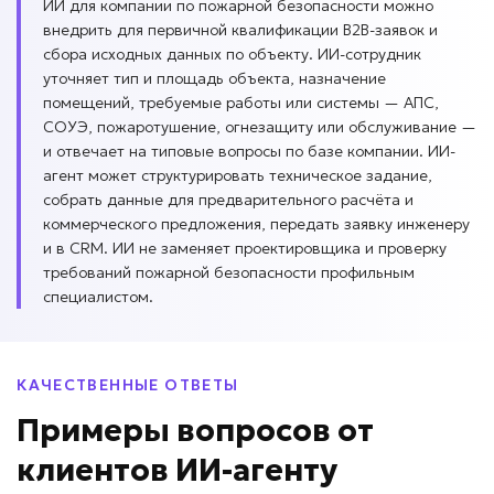
ИИ для компании по пожарной безопасности можно
внедрить для первичной квалификации B2B-заявок и
сбора исходных данных по объекту. ИИ-сотрудник
уточняет тип и площадь объекта, назначение
помещений, требуемые работы или системы — АПС,
СОУЭ, пожаротушение, огнезащиту или обслуживание —
и отвечает на типовые вопросы по базе компании. ИИ-
агент может структурировать техническое задание,
собрать данные для предварительного расчёта и
коммерческого предложения, передать заявку инженеру
и в CRM. ИИ не заменяет проектировщика и проверку
требований пожарной безопасности профильным
специалистом.
КАЧЕСТВЕННЫЕ ОТВЕТЫ
Примеры вопросов
от
клиентов
ИИ-агенту