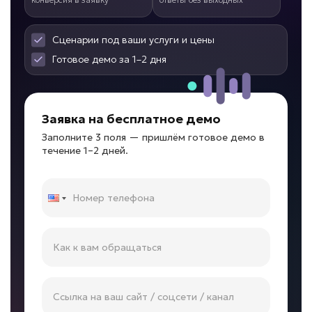
от 10 дней
Срок реализации
Сценарии под ваши услуги и цены
от 89 000 ₽ под ключ
Готовое демо за 1–2 дня
Высокая нагрузка на техспециалистов?
Заявка на бесплатное демо
Заполните 3 поля — пришлём готовое демо в
ИИ для технической
течение 1–2 дней.
поддержки
Задача: Решение типовых проблем
• До 60% обращений закрывается
автоматически
• Ответ за секунды
• До -50% нагрузки на специалистов
Подробней
от 7 дней
Срок реализации