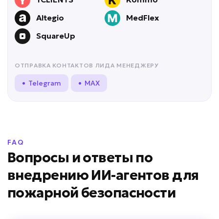
Altegio
MedFlex
SquareUp
ОТПРАВКА КОНТАКТОВ ЛИДА МЕНЕДЖЕРУ
• Telegram
• MAX
FAQ
Вопросы и ответы по
внедрению ИИ-агентов для
пожарной безопасности