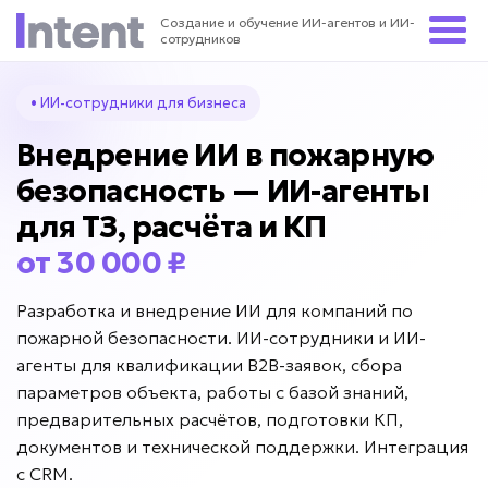
Создание и обучение ИИ-агентов и ИИ-
сотрудников
• ИИ-сотрудники для бизнеса
Внедрение ИИ в пожарную
безопасность — ИИ-агенты
для ТЗ, расчёта и КП
от 30 000 ₽
Разработка и внедрение ИИ для компаний по
пожарной безопасности. ИИ-сотрудники и ИИ-
агенты для квалификации B2B-заявок, сбора
параметров объекта, работы с базой знаний,
предварительных расчётов, подготовки КП,
документов и технической поддержки. Интеграция
с CRM.