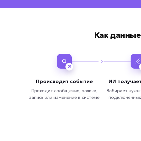
Как данные
01
Происходит событие
ИИ получает
Приходит сообщение, заявка,
Забирает нужн
запись или изменение в системе
подключённых