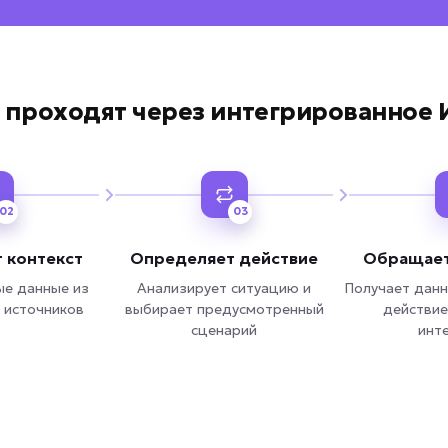
 проходят через интегрированное
02
03
 контекст
Определяет действие
Обращает
ые данные из
Анализирует ситуацию и
Получает данн
 источников
выбирает предусмотренный
действие
сценарий
инт