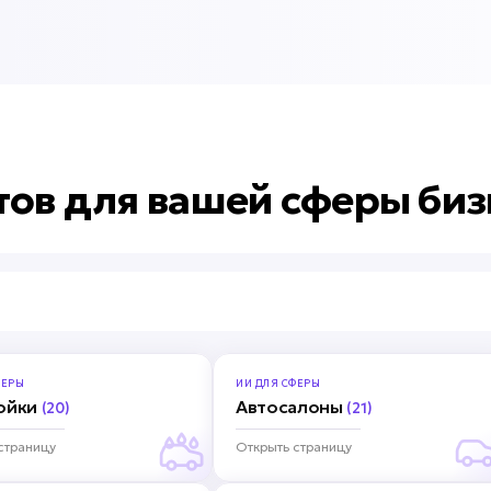
тов для вашей сферы биз
ЕРЫ
ИИ ДЛЯ
СФЕРЫ
ойки
Автосалоны
(20)
(21)
страницу
Открыть страницу