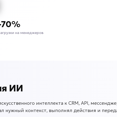
-70%
нагрузки на менеджеров
ия ИИ
кусственного интеллекта к CRM, API, мессендже
ал нужный контекст, выполнял действия и пере