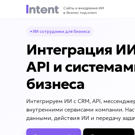
Сайты и внедрение ИИ
в бизнес под ключ
• ИИ-сотрудники для бизнеса
Интеграция ИИ
API и системам
бизнеса
Интегрируем ИИ с CRM, API, мессендже
внутренними сервисами компании. На
данными, действия ИИ и передачу зада