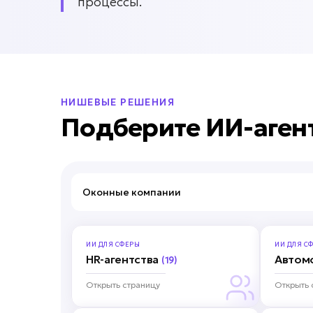
процессы.
НИШЕВЫЕ РЕШЕНИЯ
Подберите ИИ-аген
Оконные
ИИ ДЛЯ
СФЕРЫ
ИИ ДЛЯ
СФ
HR-агентства
Автом
(19)
Открыть страницу
Открыть 