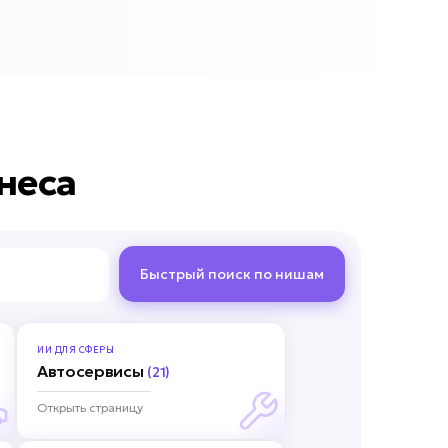
неса
Быстрый поиск по нишам
ИИ ДЛЯ
СФЕРЫ
Автосервисы
(21)
Открыть страницу