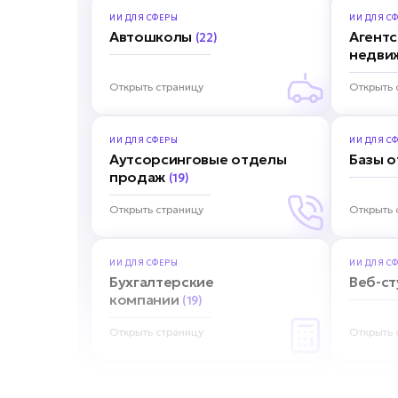
ИИ ДЛЯ
СФЕРЫ
ИИ ДЛЯ
СФ
Автошколы
Агентс
(22)
недви
Открыть страницу
Открыть 
ИИ ДЛЯ
СФЕРЫ
ИИ ДЛЯ
СФ
Аутсорсинговые отделы
Базы 
продаж
(19)
Открыть страницу
Открыть 
ИИ ДЛЯ
СФЕРЫ
ИИ ДЛЯ
СФ
Бухгалтерские
Веб-с
компании
(19)
Открыть страницу
Открыть 