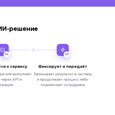
 ИИ-решение
04
05
ся к сервису
Фиксирует и передаёт
ые или выполняет
Записывает результат в систему
 через API и
и продолжает процесс либо
еграции
подключает сотрудника