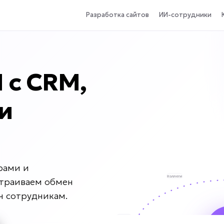
Разработка сайтов
ИИ-сотрудники
 с CRM,
и
рами и
страиваем обмен
ч сотрудникам.