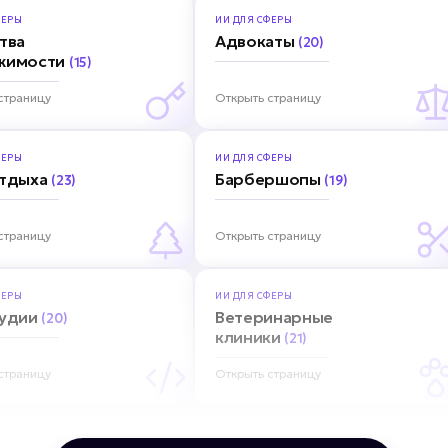
ЕРЫ
ИИ ДЛЯ
СФЕРЫ
тва
Адвокаты
(20)
жимости
(15)
страницу
Открыть страницу
ЕРЫ
ИИ ДЛЯ
СФЕРЫ
отдыха
Барбершопы
(23)
(19)
страницу
Открыть страницу
ЕРЫ
ИИ ДЛЯ
СФЕРЫ
тудии
Ветеринарные
(20)
клиники
(21)
страницу
Открыть страницу