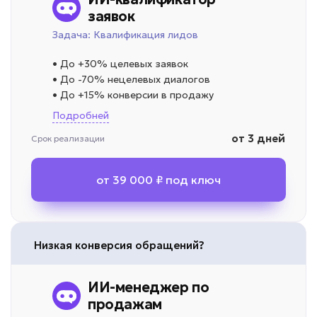
заявок
Задача: Квалификация лидов
• До +30% целевых заявок
• До -70% нецелевых диалогов
• До +15% конверсии в продажу
Подробней
от 3 дней
Срок реализации
от 39 000 ₽ под ключ
Низкая конверсия обращений?
ИИ-менеджер по
продажам