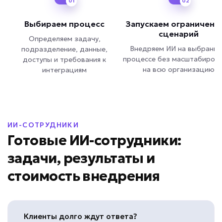
01
02
Выбираем процесс
Запускаем ограниченн
сценарий
Определяем задачу,
Внедряем ИИ на выбранн
подразделение, данные,
процессе без масштабиров
доступы и требования к
на всю организацию
интеграциям
ИИ-СОТРУДНИКИ
Готовые ИИ-сотрудники:
задачи, результаты и
стоимость внедрения
Клиенты долго ждут ответа?