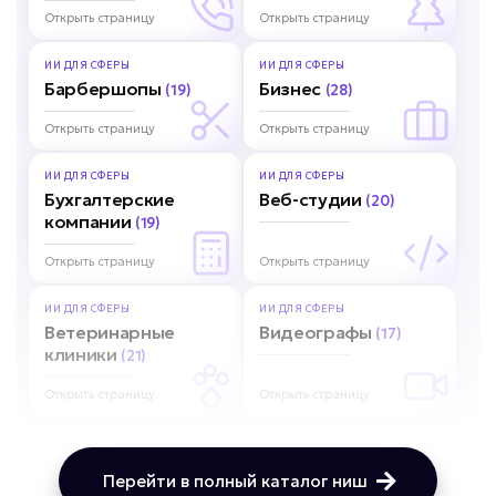
Открыть страницу
Открыть страницу
ИИ ДЛЯ
СФЕРЫ
ИИ ДЛЯ
СФЕРЫ
Барбершопы
Бизнес
(19)
(28)
Открыть страницу
Открыть страницу
ИИ ДЛЯ
СФЕРЫ
ИИ ДЛЯ
СФЕРЫ
Бухгалтерские
Веб-студии
(20)
компании
(19)
Открыть страницу
Открыть страницу
ИИ ДЛЯ
СФЕРЫ
ИИ ДЛЯ
СФЕРЫ
Ветеринарные
Видеографы
(17)
клиники
(21)
Открыть страницу
Открыть страницу
Перейти в полный каталог ниш