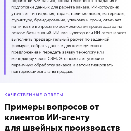
обработки B2B-заявок, сбора технического задания и
подготовки данных для расчёта заказа. ИИ-сотрудник
уточняет тип изделия, тираж, наличие лекал, материалы,
фурнитуру, брендирование, упаковку и сроки, отвечает
на типовые вопросы по возможностям производства на
основе базы знаний. ИИ-калькулятор или ИИ-агент может
выполнить предварительный расчёт по заданной
формуле, собрать данные для коммерческого
предложения и передать заявку технологу или
менеджеру через CRM. Это помогает ускорить
первичную обработку заказов и автоматизировать
повторяющиеся этапы продаж.
КАЧЕСТВЕННЫЕ ОТВЕТЫ
Примеры вопросов
от
клиентов
ИИ-агенту
для
швейных производств