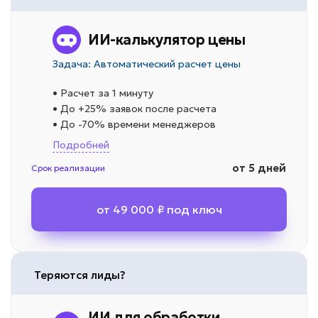
ИИ-калькулятор цены
Задача: Автоматический расчет цены
• Расчет за 1 минуту
• До +25% заявок после расчета
• До -70% времени менеджеров
Подробней
от 5 дней
Срок реализации
от 49 000 ₽ под ключ
Теряются лиды?
ИИ для обработки