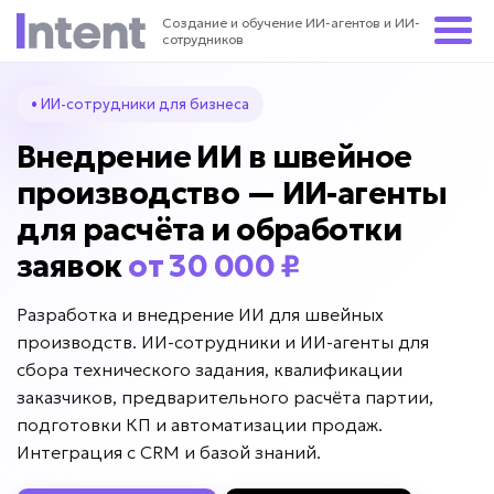
Создание и обучение ИИ-агентов и ИИ-
сотрудников
• ИИ-сотрудники для бизнеса
Внедрение ИИ в швейное
производство — ИИ-агенты
для расчёта и обработки
заявок
от 30 000 ₽
Разработка и внедрение ИИ для швейных
производств. ИИ-сотрудники и ИИ-агенты для
сбора технического задания, квалификации
заказчиков, предварительного расчёта партии,
подготовки КП и автоматизации продаж.
Интеграция с CRM и базой знаний.