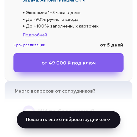
Задача: Автоматизация CRM
• Экономия 1–3 часа в день
• До -90% ручного ввода
• До +100% заполненных карточек
Подробней
от 5 дней
Срок реализации
от 49 000 ₽ под ключ
Много вопросов от сотрудников?
ИИ по базе знаний
Показать ещё 6 нейросотрудников
Задача: Поиск информации по
документам