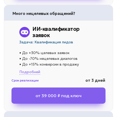
Много нецелевых обращений?
ИИ-квалификатор
заявок
Задача: Квалификация лидов
• До +30% целевых заявок
• До -70% нецелевых диалогов
• До +15% конверсии в продажу
Подробней
от 3 дней
Срок реализации
от 39 000 ₽ под ключ