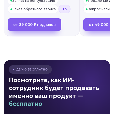
•
•
Запись на консультацию
Продление до
•
•
Заказ обратного звонка
+3
Запрос наличи
от 39 000 ₽ под ключ
от 49 000 ₽
•
ДЕМО БЕСПЛАТНО
Посмотрите, как ИИ-
сотрудник будет продавать
именно ваш продукт —
бесплатно