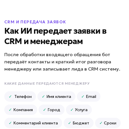
CRM И ПЕРЕДАЧА ЗАЯВОК
Как ИИ передает заявки в
CRM и менеджерам
После обработки входящего обращения бот
передаёт контакты и краткий итог разговора
менеджеру или записывает лида в CRM систему.
КАКИЕ ДАННЫЕ ПЕРЕДАЮТСЯ МЕНЕДЖЕРУ
✓
Телефон
✓
Имя клиента
✓
Email
✓
Компания
✓
Город
✓
Услуга
✓
Комментарий клиента
✓
Бюджет
✓
Сроки