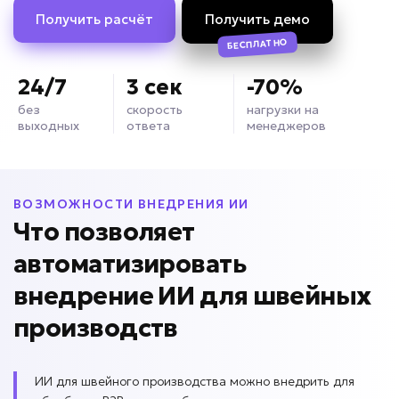
Получить расчёт
Получить демо
БЕСПЛАТНО
24/7
3 сек
-70%
без
скорость
нагрузки на
выходных
ответа
менеджеров
ВОЗМОЖНОСТИ ВНЕДРЕНИЯ ИИ
Что позволяет
автоматизировать
внедрение ИИ для
швейных
производств
ИИ для швейного производства можно внедрить для