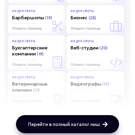
ИИ ДЛЯ
СФЕРЫ
ИИ ДЛЯ
СФЕРЫ
Барбершопы
Бизнес
(19)
(28)
Открыть страницу
Открыть страницу
ИИ ДЛЯ
СФЕРЫ
ИИ ДЛЯ
СФЕРЫ
Бухгалтерские
Веб-студии
(20)
компании
(19)
Открыть страницу
Открыть страницу
ИИ ДЛЯ
СФЕРЫ
ИИ ДЛЯ
СФЕРЫ
Ветеринарные
Видеографы
(17)
клиники
(21)
Открыть страницу
Открыть страницу
Перейти в полный каталог ниш