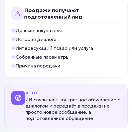
от 5 дней
Срок реализации
Продажи получают
подготовленный лид
от 49 000 ₽ под ключ
Данные покупателя
История диалога
Интересующий товар или услуга
CRM заполняется вручную?
Собранные параметры
Причина передачи
ИИ для работы с CRM
Задача: Автоматизация CRM
• Экономия 1–3 часа в день
ИТОГ
• До -90% ручного ввода
ИИ связывает конкретное объявление с
• До +100% заполненных карточек
диалогом и передаёт в продажи не
просто новое сообщение, а
Подробней
подготовленное обращение
от 5 дней
Срок реализации