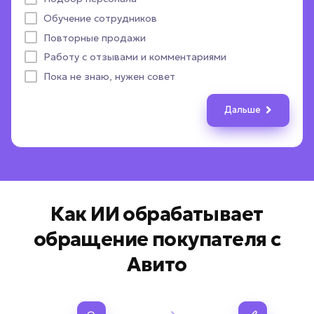
Назад
Дальше
Назад
Дальше
Обучение сотрудников
CRM-система
Выдать расчет стоимости
Другое
ПОЛУЧИТЬ ПОДБОР
Повторные продажи
Пока не определились
Назад
Назад
Дальше
Дальше
Работу с отзывами и комментариями
Назад
Дальше
Даю согласие на
обработку персональных данных
Пока не знаю, нужен совет
Соглашаюсь с условиями
политики конфиденциальности
Дальше
Вернуться к опросу
Как ИИ обрабатывает
обращение покупателя с
Авито