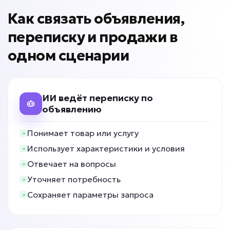
Подробней
Как связать объявления,
от 3 дней
Срок реализации
переписку и продажи в
одном сценарии
от 39 000 ₽ под ключ
ИИ ведёт переписку по
Клиенты не возвращаются?
объявлению
Понимает товар или услугу
ИИ для повторных
продаж
Использует характеристики и условия
Задача: Реактивация базы
Отвечает на вопросы
Уточняет потребность
• До +40% повторных продаж
Сохраняет параметры запроса
• Возврат до 15% клиентов
• До +20% выручки с базы
Подробней