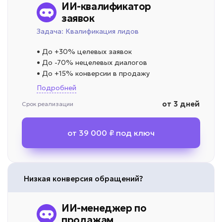
ИИ-квалификатор
заявок
Задача: Квалификация лидов
• До +30% целевых заявок
• До -70% нецелевых диалогов
• До +15% конверсии в продажу
Подробней
от 3 дней
Срок реализации
от 39 000 ₽ под ключ
Низкая конверсия обращений?
ИИ-менеджер по
продажам