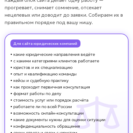
Каждый блок сайта делает одну работу —
прогревает, снимает сомнение, отсекает
нецелевых или доводит до заявки. Собираем их в
правильном порядке под вашу нишу.
Для сайта юридических компаний
• какие юридические направления ведёте
• с какими категориями клиентов работаете
• юристов и их специализацию
• опыт и квалификацию команды
• кейсы и судебную практику
• как проходит первичная консультация
• формат работы по делу
• стоимость услуг или порядок расчёта
• работаете ли по всей России
• возможность онлайн-консультации
• какие документы нужны для оценки ситуации
• конфиденциальность обращения
• сроки ответа и связи с юристом