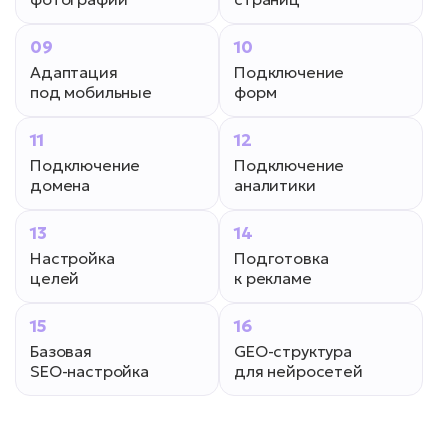
09
10
Адаптация
Подключение
под мобильные
форм
11
12
Подключение
Подключение
домена
аналитики
13
14
Настройка
Подготовка
целей
к рекламе
15
16
Базовая
GEO-структура
SEO-настройка
для нейросетей