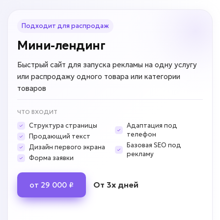
Подходит для распродаж
Мини-лендинг
Быстрый сайт для запуска рекламы на одну услугу
или распродажу одного товара или категории
товаров
ЧТО ВХОДИТ
Структура страницы
Адаптация под
телефон
Продающий текст
Базовая SEO под
Дизайн первого экрана
рекламу
Форма заявки
От 3х дней
от 29 000 ₽