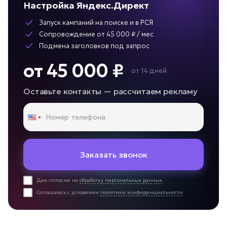
Настройка Яндекс.Директ
Запуск кампаний на поиске и в РСЯ
Сопровождение от 45 000 ₽ / мес
Подмена заголовков под запрос
от 45 000 ₽
от 14 дней
Оставьте контакты — рассчитаем рекламу
Заказать звонок
Даю согласие на
обработку персональных данных
Соглашаюсь с условиями
политики конфиденциальности