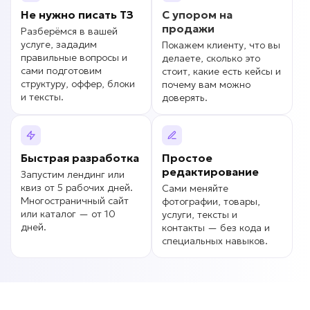
Не нужно писать
ТЗ
С упором на
продажи
Разберёмся в вашей
услуге, зададим
Покажем клиенту, что вы
правильные вопросы и
делаете, сколько это
сами подготовим
стоит, какие есть кейсы и
структуру, оффер, блоки
почему вам можно
и тексты.
доверять.
Быстрая разработка
Простое
редактирование
Запустим лендинг или
квиз от 5 рабочих дней.
Сами меняйте
Многостраничный сайт
фотографии, товары,
или каталог — от 10
услуги, тексты и
дней.
контакты — без кода и
специальных навыков.