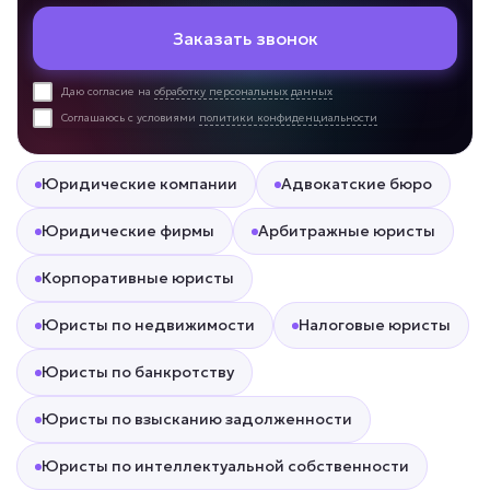
Заказать звонок
Даю согласие на
обработку персональных данных
Соглашаюсь с условиями
политики конфиденциальности
Юридические компании
Адвокатские бюро
Юридические фирмы
Арбитражные юристы
Корпоративные юристы
Юристы по недвижимости
Налоговые юристы
Юристы по банкротству
Юристы по взысканию задолженности
Юристы по интеллектуальной собственности