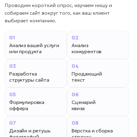
Проводим короткий опрос, изучаем нишу и
собираем сайт вокруг того, как ваш клиент
выбирает компанию.
01
02
Анализ вашей услуги
Анализ
или продукта
конкурентов
03
04
Разработка
Продающий
структуры сайта
текст
05
06
Формулировка
Сценарий
оффера
квиза
07
08
Дизайн и ретушь
Вёрстка и сборка
фотографий
страниц