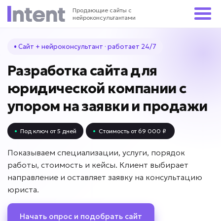
Продающие сайты с
нейроконсультантами
• Сайт + нейроконсультант · работает 24/7
Разработка сайта для
юридической компании с
упором на заявки и продажи
•
Под ключ от 5 дней
•
Стоимость от 69 000 ₽
Показываем специализации, услуги, порядок
работы, стоимость и кейсы. Клиент выбирает
направление и оставляет заявку на консультацию
юриста.
Начать опрос и подобрать сайт