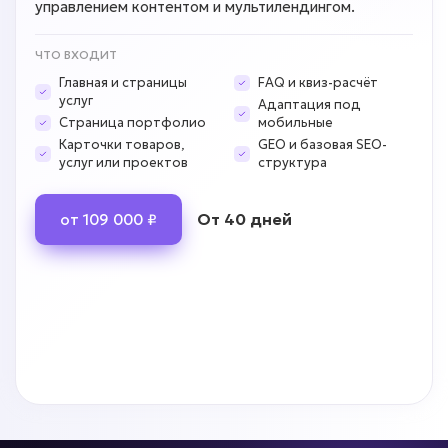
управлением контентом и мультилендингом.
ЧТО ВХОДИТ
Главная и страницы
FAQ и квиз-расчёт
услуг
Адаптация под
Страница портфолио
мобильные
Карточки товаров,
GEO и базовая SEO-
услуг или проектов
структура
От 40 дней
от 109 000 ₽