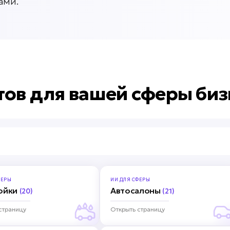
ами.
тов для вашей сферы биз
ЕРЫ
ИИ ДЛЯ
СФЕРЫ
ойки
Автосалоны
(20)
(21)
страницу
Открыть страницу