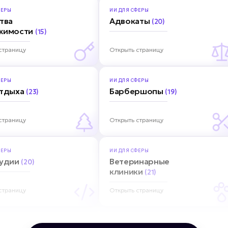
ЕРЫ
ИИ ДЛЯ
СФЕРЫ
тва
Адвокаты
(20)
жимости
(15)
страницу
Открыть страницу
ЕРЫ
ИИ ДЛЯ
СФЕРЫ
отдыха
Барбершопы
(23)
(19)
страницу
Открыть страницу
ЕРЫ
ИИ ДЛЯ
СФЕРЫ
тудии
Ветеринарные
(20)
клиники
(21)
страницу
Открыть страницу