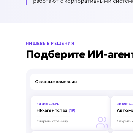
работают с корпоративными систем
НИШЕВЫЕ РЕШЕНИЯ
Подберите ИИ-аген
Оконные компа
ИИ ДЛЯ
СФЕРЫ
ИИ ДЛЯ
СФ
HR-агентства
Автом
(19)
Открыть страницу
Открыть 