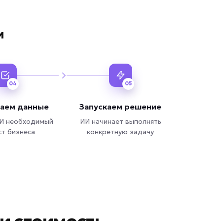
и
04
05
аем данные
Запускаем решение
И необходимый
ИИ начинает выполнять
ст бизнеса
конкретную задачу