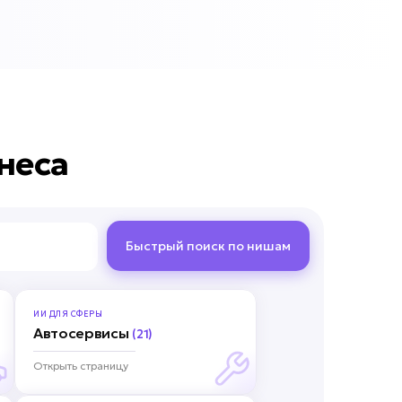
неса
Быстрый поиск по нишам
ИИ ДЛЯ
СФЕРЫ
Автосервисы
(21)
Открыть страницу