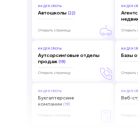
ИИ ДЛЯ
СФЕРЫ
ИИ ДЛЯ
СФ
Автошколы
Агентс
(22)
недви
Открыть страницу
Открыть 
ИИ ДЛЯ
СФЕРЫ
ИИ ДЛЯ
СФ
Аутсорсинговые отделы
Базы 
продаж
(19)
Открыть страницу
Открыть 
ИИ ДЛЯ
СФЕРЫ
ИИ ДЛЯ
СФ
Бухгалтерские
Веб-с
компании
(19)
Открыть страницу
Открыть 