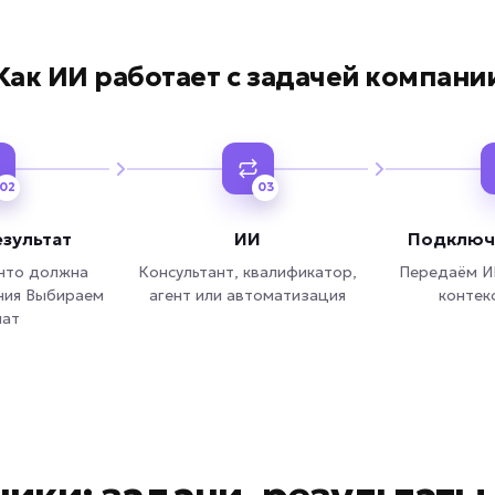
Как ИИ работает с задачей компани
02
03
зультат
ИИ
Подключ
что должна
Консультант, квалификатор,
Передаём И
ния Выбираем
агент или автоматизация
контек
ат