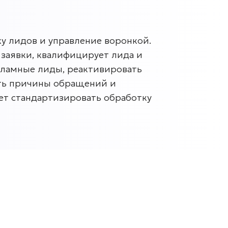
у лидов и управление воронкой.
заявки, квалифицирует лида и
кламные лиды, реактивировать
ать причины обращений и
ет стандартизировать обработку