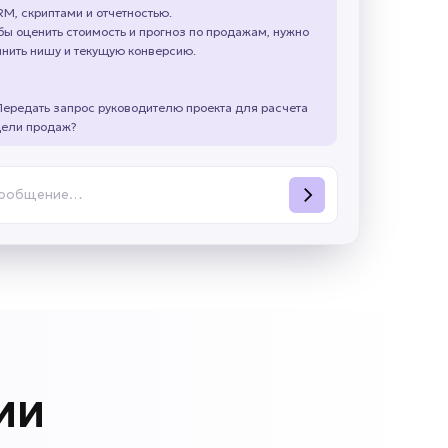
RM, скриптами и отчетностью.
бы оценить стоимость и прогноз по продажам, нужно
чнить нишу и текущую конверсию.
Передать запрос руководителю проекта для расчета
ели продаж?
сообщение…
 ИИ