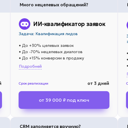
Много нецелевых обращений?
ИИ-квалификатор заявок
Задача: Квалификация лидов
• До +30% целевых заявок
• До -70% нецелевых диалогов
• До +15% конверсии в продажу
Подробней
й
от 3 дней
Срок реализации
от 39 000 ₽ под ключ
CRM заполняется вручную?