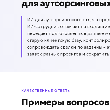
для
аутсорсинговы
ИИ для аутсорсингового отдела про
ИИ-сотрудник отвечает на входящие
передаёт подготовленные данные м
старую клиентскую базу, контролир
сопровождать сделки по заданным э
заявок разных проектов и сократит
КАЧЕСТВЕННЫЕ ОТВЕТЫ
Примеры вопросо