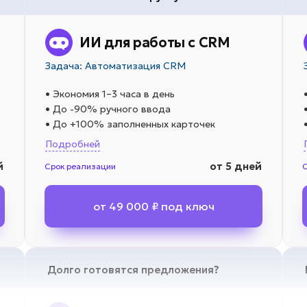
ИИ для работы с CRM
Задача: Автоматизация CRM
• Экономия 1–3 часа в день
• До -90% ручного ввода
• До +100% заполненных карточек
Подробней
й
от 5 дней
Срок реализации
от 49 000 ₽ под ключ
Долго готовятся предложения?