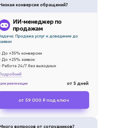
Низкая конверсия обращений?
ИИ-менеджер по
продажам
Задача: Продажа услуг и доведение до
заявки
• До +35% конверсии
• До +25% заявок
• Работа 24/7 без выходных
Подробней
от 5 дней
Срок реализации
от 59 000 ₽ под ключ
Много вопросов от сотрудников?