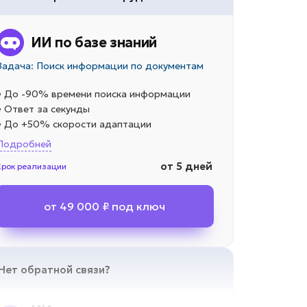
ИИ по базе знаний
Задача: Поиск информации по документам
• До -90% времени поиска информации
• Ответ за секунды
• До +50% скорости адаптации
Подробней
от 5 дней
Срок реализации
от 49 000 ₽ под ключ
Нет обратной связи?