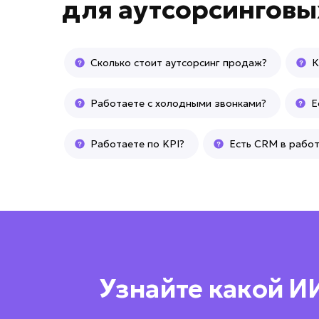
для
аутсорсинговы
Сколько стоит аутсорсинг продаж?
К
Работаете с холодными звонками?
Е
Работаете по KPI?
Есть CRM в рабо
Узнайте какой И