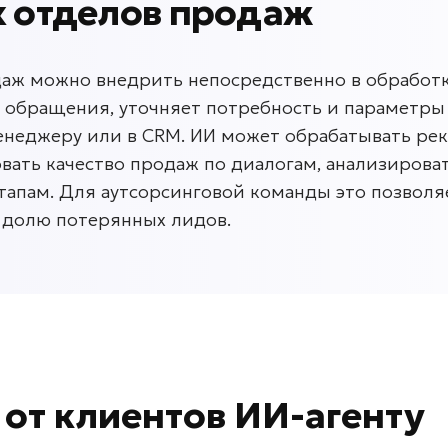
х отделов продаж
даж можно внедрить непосредственно в обработк
 обращения, уточняет потребность и параметры 
енеджеру или в CRM. ИИ может обрабатывать ре
овать качество продаж по диалогам, анализиров
тапам. Для аутсорсинговой команды это позволя
ь долю потерянных лидов.
в
от клиентов
ИИ-агенту