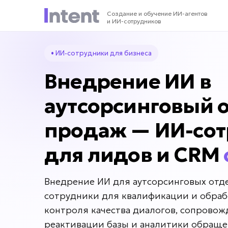
Создание и обучение ИИ-агентов
и ИИ-сотрудников
• ИИ-сотрудники для бизнеса
Внедрение ИИ в
аутсорсинговый 
продаж — ИИ-со
для лидов и CRM
Внедрение ИИ для аутсорсинговых отд
сотрудники для квалификации и обраб
контроля качества диалогов, сопровож
реактивации базы и аналитики обраще