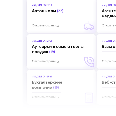
ИИ ДЛЯ
СФЕРЫ
ИИ ДЛЯ
СФ
Автошколы
Агентс
(22)
недви
Открыть страницу
Открыть 
ИИ ДЛЯ
СФЕРЫ
ИИ ДЛЯ
СФ
Аутсорсинговые отделы
Базы 
продаж
(19)
Открыть страницу
Открыть 
ИИ ДЛЯ
СФЕРЫ
ИИ ДЛЯ
СФ
Бухгалтерские
Веб-с
компании
(19)
Открыть страницу
Открыть 