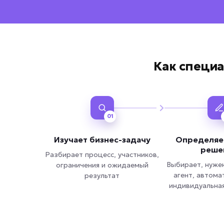
Как специа
01
Изучает бизнес-задачу
Определяе
реше
Разбирает процесс, участников,
Выбирает, нужен
ограничения и ожидаемый
агент, автома
результат
индивидуальна