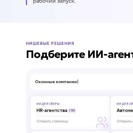
рабочий запуск.
НИШЕВЫЕ РЕШЕНИЯ
Подберите ИИ-аген
Оконные компании
ИИ ДЛЯ
СФЕРЫ
ИИ ДЛЯ
СФ
HR-агентства
Автом
(19)
Открыть страницу
Открыть 