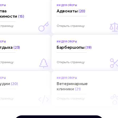
ЕРЫ
ИИ ДЛЯ
СФЕРЫ
тва
Адвокаты
(20)
жимости
(15)
страницу
Открыть страницу
ЕРЫ
ИИ ДЛЯ
СФЕРЫ
отдыха
Барбершопы
(23)
(19)
страницу
Открыть страницу
ЕРЫ
ИИ ДЛЯ
СФЕРЫ
тудии
Ветеринарные
(20)
клиники
(21)
страницу
Открыть страницу