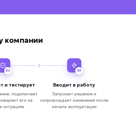
чу компании
04
05
т и тестирует
Вводит в работу
ение, подключает
Запускает решение и
роверяет его на
сопровождает изменения после
х ситуациях
начала эксплуатации