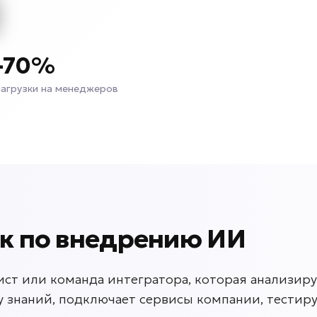
-70%
нагрузки на менеджеров
ик по внедрению ИИ
ст или команда интегратора, которая анализируе
у знаний, подключает сервисы компании, тестиру