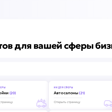
тов для вашей сферы биз
ЕРЫ
ИИ ДЛЯ
СФЕРЫ
ойки
Автосалоны
(20)
(21)
страницу
Открыть страницу