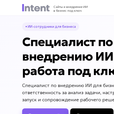
Сайты и внедрение ИИ
в бизнес под ключ
• ИИ-сотрудники для бизнеса
Специалист по
внедрению ИИ
работа под кл
Специалист по внедрению ИИ для бизн
ответственность за анализ задачи, наст
запуск и сопровождение рабочего реш