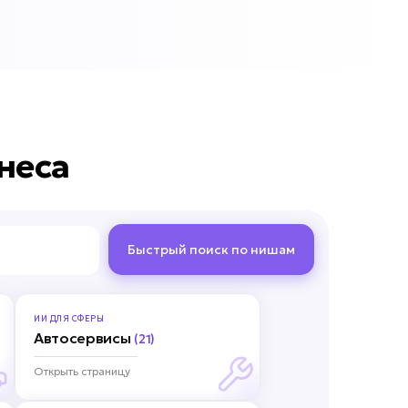
неса
Быстрый поиск по нишам
ИИ ДЛЯ
СФЕРЫ
Автосервисы
(21)
Открыть страницу