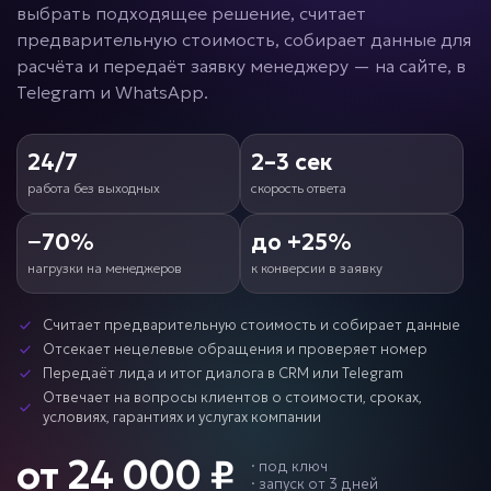
выбрать подходящее решение, считает
предварительную стоимость, собирает данные для
расчёта и передаёт заявку менеджеру — на сайте, в
Telegram и WhatsApp.
24/7
2–3 сек
работа без выходных
скорость ответа
−70%
до +25%
нагрузки на менеджеров
к конверсии в заявку
Считает предварительную стоимость и собирает данные
Отсекает нецелевые обращения и проверяет номер
Передаёт лида и итог диалога в CRM или Telegram
Отвечает на вопросы клиентов о стоимости, сроках,
условиях, гарантиях и услугах компании
от 24 000 ₽
·
под ключ
· запуск от 3 дней