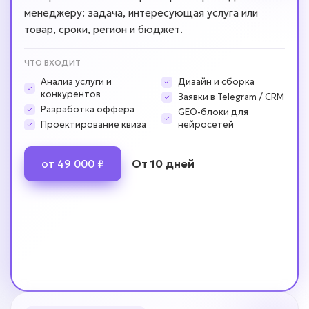
менеджеру: задача, интересующая услуга или
товар, сроки, регион и бюджет.
ЧТО ВХОДИТ
Анализ услуги и
Дизайн и сборка
конкурентов
Заявки в Telegram / CRM
Разработка оффера
GEO-блоки для
Проектирование квиза
нейросетей
От 10 дней
от 49 000 ₽