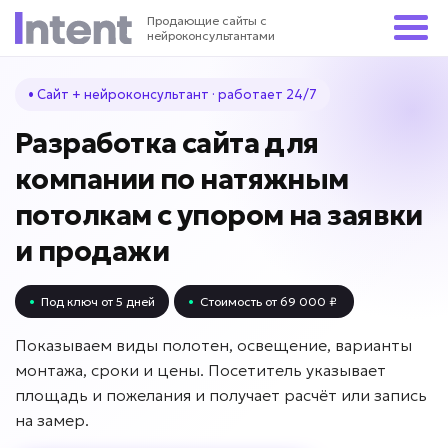
Продающие сайты с
нейроконсультантами
• Сайт + нейроконсультант · работает 24/7
Разработка сайта для
компании по натяжным
потолкам с упором на заявки
и продажи
•
Под ключ от 5 дней
•
Стоимость от 69 000 ₽
Показываем виды полотен, освещение, варианты
монтажа, сроки и цены. Посетитель указывает
площадь и пожелания и получает расчёт или запись
на замер.