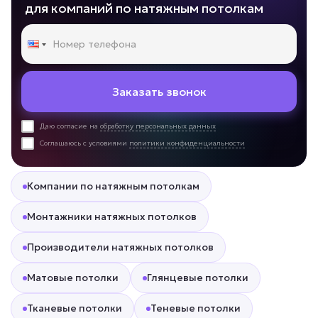
для компаний по натяжным потолкам
Заказать звонок
Даю согласие на
обработку персональных данных
Соглашаюсь с условиями
политики конфиденциальности
Компании по натяжным потолкам
Монтажники натяжных потолков
Производители натяжных потолков
Матовые потолки
Глянцевые потолки
Тканевые потолки
Теневые потолки