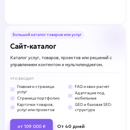
Большой каталог товаров или услуг
Сайт-каталог
Каталог услуг, товаров, проектов или решений с
управлением контентом и мультилендингом.
ЧТО ВХОДИТ
Главная и страницы
FAQ и квиз-расчёт
услуг
Адаптация под
Страница портфолио
мобильные
Карточки товаров,
GEO и базовая SEO-
услуг или проектов
структура
От 40 дней
от 109 000 ₽