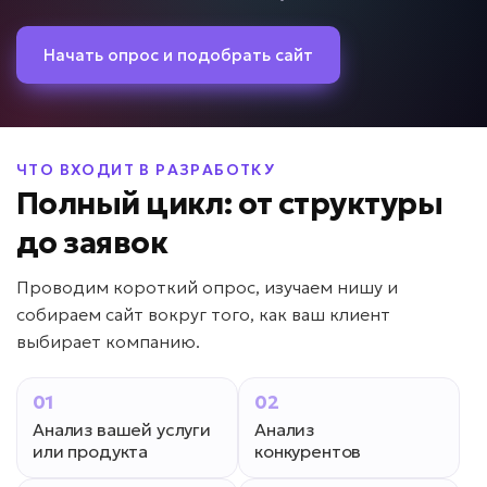
Начать опрос и подобрать сайт
ЧТО ВХОДИТ В РАЗРАБОТКУ
Полный цикл: от структуры
до заявок
Проводим короткий опрос, изучаем нишу и
собираем сайт вокруг того, как ваш клиент
выбирает компанию.
01
02
Анализ вашей услуги
Анализ
или продукта
конкурентов