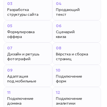
03
04
Разработка
Продающий
структуры сайта
текст
05
06
Формулировка
Сценарий
оффера
квиза
07
08
Дизайн и ретушь
Вёрстка и сборка
фотографий
страниц
09
10
Адаптация
Подключение
под мобильные
форм
11
12
Подключение
Подключение
домена
аналитики