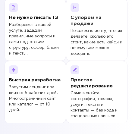
Не нужно писать
ТЗ
С упором на
продажи
Разберёмся в вашей
услуге, зададим
Покажем клиенту, что вы
правильные вопросы и
делаете, сколько это
сами подготовим
стоит, какие есть кейсы и
структуру, оффер, блоки
почему вам можно
и тексты.
доверять.
Быстрая разработка
Простое
редактирование
Запустим лендинг или
квиз от 5 рабочих дней.
Сами меняйте
Многостраничный сайт
фотографии, товары,
или каталог — от 10
услуги, тексты и
дней.
контакты — без кода и
специальных навыков.