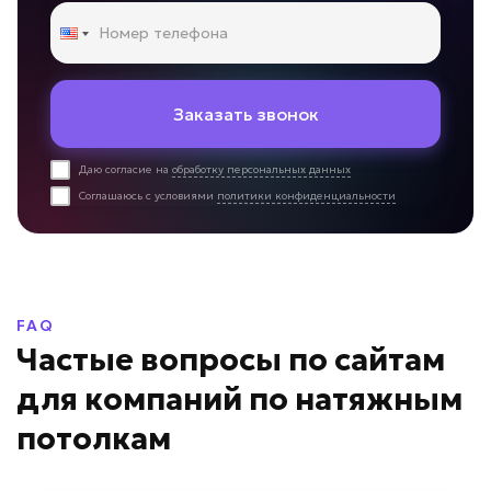
Заказать звонок
Даю согласие на
обработку персональных данных
Соглашаюсь с условиями
политики конфиденциальности
FAQ
Частые вопросы по сайтам
для компаний по натяжным
потолкам