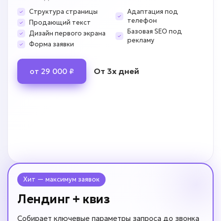
Структура страницы
Адаптация под
телефон
Продающий текст
Базовая SEO под
Дизайн первого экрана
рекламу
Форма заявки
От 3х дней
от 29 000 ₽
Хит — максимум заявок
Лендинг + квиз
Собирает ключевые параметры запроса до звонка