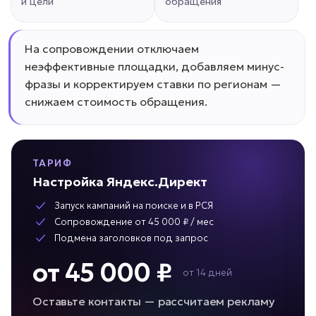
и цели
обращения
На сопровождении отключаем
неэффективные площадки, добавляем минус-
фразы и корректируем ставки по регионам —
снижаем стоимость обращения.
ТАРИФ
Настройка Яндекс.Директ
Запуск кампаний на поиске и в РСЯ
Сопровождение от 45 000 ₽ / мес
Подмена заголовков под запрос
от 45 000 ₽
от 14 дней
Оставьте контакты — рассчитаем рекламу