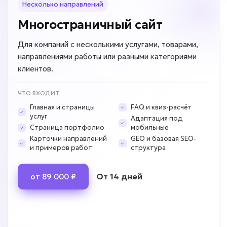
Несколько направлений
Многостраничный сайт
Для компаний с несколькими услугами, товарами,
направлениями работы или разными категориями
клиентов.
ЧТО ВХОДИТ
Главная и страницы
FAQ и квиз-расчёт
услуг
Адаптация под
Страница портфолио
мобильные
Карточки направлений
GEO и базовая SEO-
и примеров работ
структура
От 14 дней
от 89 000 ₽