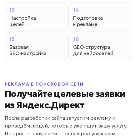
13
14
Настройка
Подготовка
целей
к рекламе
15
16
Базовая
GEO-структура
SEO-настройка
для нейросетей
РЕКЛАМА В ПОИСКОВОЙ СЕТИ
Получайте целевые заявки
из Яндекс.Директ
После разработки сайта запустим рекламу и
приведём людей, которые уже ищут вашу услугу.
Не просто запускаем — регулярно улучшаем