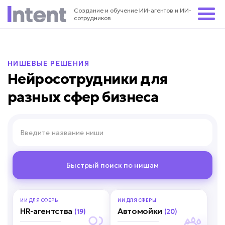
Создание и обучение ИИ-агентов и ИИ-
сотрудников
НИШЕВЫЕ РЕШЕНИЯ
Нейросотрудники для
разных сфер бизнеса
Быстрый поиск по нишам
ИИ ДЛЯ
СФЕРЫ
ИИ ДЛЯ
СФЕРЫ
HR-агентства
Автомойки
(19)
(20)