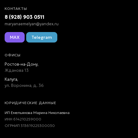
КОНТАКТЫ
8 (928) 903 0511
maryanaemelyan@yandex.ru
MAX
Telegram
ОФИСЫ
Ростов-на-Дону,
Жданова 13
Калуга,
ул. Воронина, д. 36
ЮРИДИЧЕСКИЕ ДАННЫЕ
ИП Емельянова Марина Николаевна
ИНН 614210259000
ОГРНИП 313619225300030