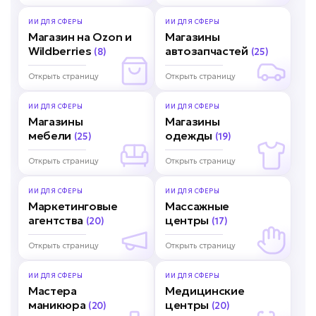
ИИ ДЛЯ
СФЕРЫ
ИИ ДЛЯ
СФЕРЫ
Магазин на Ozon и
Магазины
Wildberries
автозапчастей
(8)
(25)
Открыть страницу
Открыть страницу
ИИ ДЛЯ
СФЕРЫ
ИИ ДЛЯ
СФЕРЫ
Магазины
Магазины
мебели
одежды
(25)
(19)
Открыть страницу
Открыть страницу
ИИ ДЛЯ
СФЕРЫ
ИИ ДЛЯ
СФЕРЫ
Маркетинговые
Массажные
агентства
центры
(20)
(17)
Открыть страницу
Открыть страницу
ИИ ДЛЯ
СФЕРЫ
ИИ ДЛЯ
СФЕРЫ
Мастера
Медицинские
маникюра
центры
(20)
(20)