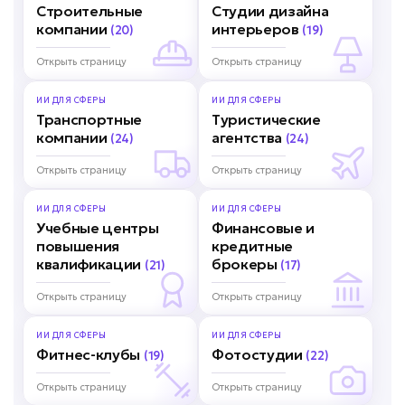
Строительные
Студии дизайна
компании
интерьеров
(20)
(19)
Открыть страницу
Открыть страницу
ИИ ДЛЯ
СФЕРЫ
ИИ ДЛЯ
СФЕРЫ
Транспортные
Туристические
компании
агентства
(24)
(24)
Открыть страницу
Открыть страницу
ИИ ДЛЯ
СФЕРЫ
ИИ ДЛЯ
СФЕРЫ
Учебные центры
Финансовые и
повышения
кредитные
квалификации
брокеры
(21)
(17)
Открыть страницу
Открыть страницу
ИИ ДЛЯ
СФЕРЫ
ИИ ДЛЯ
СФЕРЫ
Фитнес-клубы
Фотостудии
(19)
(22)
Открыть страницу
Открыть страницу