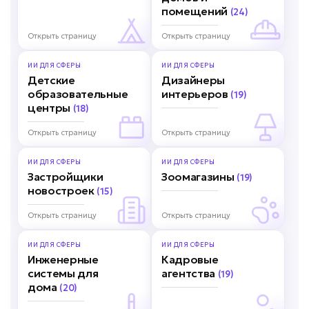
помещений
(24)
Открыть страницу
Открыть страницу
ИИ ДЛЯ
СФЕРЫ
ИИ ДЛЯ
СФЕРЫ
Детские
Дизайнеры
образовательные
интерьеров
(19)
центры
(18)
Открыть страницу
Открыть страницу
ИИ ДЛЯ
СФЕРЫ
ИИ ДЛЯ
СФЕРЫ
Застройщики
Зоомагазины
(19)
новостроек
(15)
Открыть страницу
Открыть страницу
ИИ ДЛЯ
СФЕРЫ
ИИ ДЛЯ
СФЕРЫ
Инженерные
Кадровые
системы для
агентства
(19)
дома
(20)