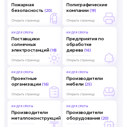
Пожарная
Полиграфические
безопасность
компании
(20)
(19)
Открыть страницу
Открыть страницу
ИИ ДЛЯ
СФЕРЫ
ИИ ДЛЯ
СФЕРЫ
Поставщики
Предприятия по
солнечных
обработке
электростанций
дерева
(18)
(16)
Открыть страницу
Открыть страницу
ИИ ДЛЯ
СФЕРЫ
ИИ ДЛЯ
СФЕРЫ
Проектные
Производители
организации
мебели
(16)
(25)
Открыть страницу
Открыть страницу
ИИ ДЛЯ
СФЕРЫ
ИИ ДЛЯ
СФЕРЫ
Производители
Производители
металлоконструкций
оборудования
(18)
(20)