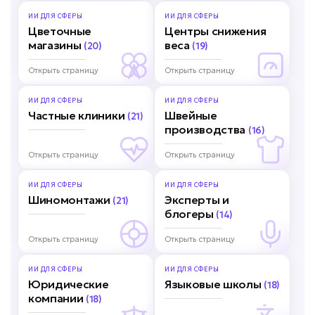
ИИ ДЛЯ
СФЕРЫ
ИИ ДЛЯ
СФЕРЫ
Цветочные
Центры снижения
магазины
веса
(20)
(19)
Открыть страницу
Открыть страницу
ИИ ДЛЯ
СФЕРЫ
ИИ ДЛЯ
СФЕРЫ
Частные клиники
Швейные
(21)
производства
(16)
Открыть страницу
Открыть страницу
ИИ ДЛЯ
СФЕРЫ
ИИ ДЛЯ
СФЕРЫ
Шиномонтажи
Эксперты и
(21)
блогеры
(14)
Открыть страницу
Открыть страницу
ИИ ДЛЯ
СФЕРЫ
ИИ ДЛЯ
СФЕРЫ
Юридические
Языковые школы
(18)
компании
(18)