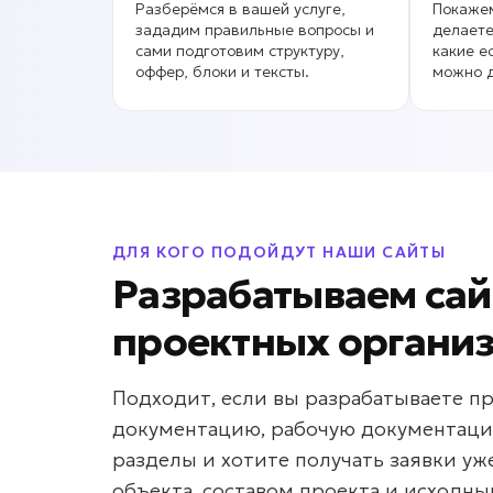
Разберёмся в вашей услуге,
Покажем
зададим правильные вопросы и
делаете
сами подготовим структуру,
какие е
оффер, блоки и тексты.
можно д
ДЛЯ КОГО ПОДОЙДУТ НАШИ САЙТЫ
Разрабатываем сай
проектных органи
Подходит, если вы разрабатываете п
документацию, рабочую документац
разделы и хотите получать заявки уж
объекта, составом проекта и исходн