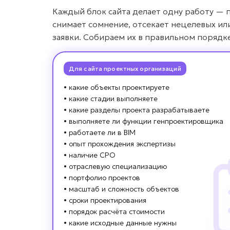
Каждый блок сайта делает одну работу — 
снимает сомнение, отсекает нецелевых ил
заявки. Собираем их в правильном порядк
Для сайта проектных организаций
• какие объекты проектируете
• какие стадии выполняете
• какие разделы проекта разрабатываете
• выполняете ли функции генпроектировщика
• работаете ли в BIM
• опыт прохождения экспертизы
• наличие СРО
• отраслевую специализацию
• портфолио проектов
• масштаб и сложность объектов
• сроки проектирования
• порядок расчёта стоимости
• какие исходные данные нужны