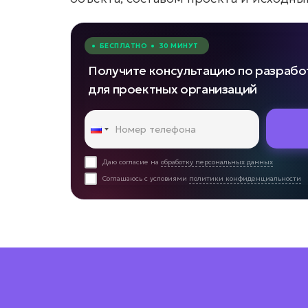
• БЕСПЛАТНО • 30 МИНУТ
Получите консультацию по разрабо
для проектных организаций
Даю согласие на
обработку персональных данных
Соглашаюсь с условиями
политики конфиденциальности