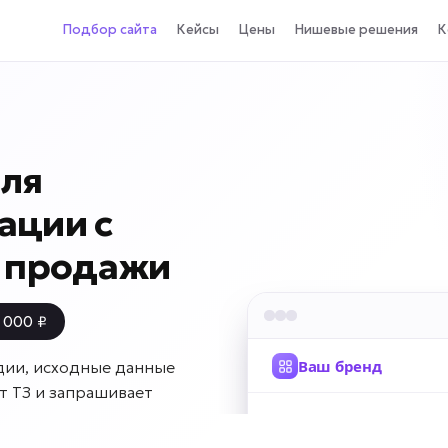
Подбор сайта
Кейсы
Цены
Нишевые решения
К
для
ации с
и продажи
 000 ₽
дии, исходные данные
т ТЗ и запрашивает