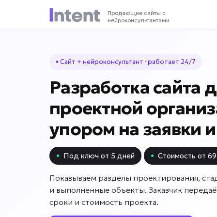
Продающие сайты с
нейроконсультантами
• Сайт + нейроконсультант · работает 24/7
Разработка сайта 
проектной организ
упором на заявки 
•
Под ключ от 5 дней
•
Стоимость от 69
Показываем разделы проектирования, ста
и выполненные объекты. Заказчик передаё
сроки и стоимость проекта.