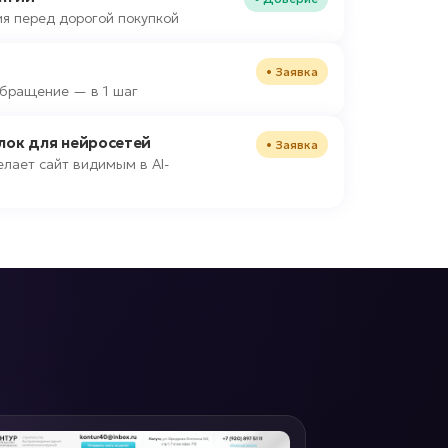
я перед дорогой покупкой
• Заявка
 обращение — в 1 шаг
блок для нейросетей
• Заявка
лает сайт видимым в AI-