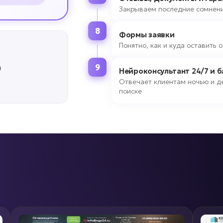
Закрываем последние сомнени
8
Формы заявки
Понятно, как и куда оставить
9
й
Нейроконсультант 24/7 и 
Отвечает клиентам ночью и де
поиске