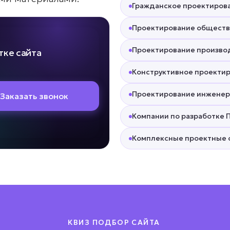
Гражданское проектиров
Проектирование обществ
Проектирование произво
тке сайта
Конструктивное проекти
Проектирование инженер
Заказать звонок
Компании по разработке 
Комплексные проектные 
КВИЗ ПОДБОР САЙТА