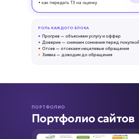
• как передать ТЗ на оценку
РОЛЬ КАЖДОГО БЛОКА
•
Прогрев
—
объясняем услугу и оффер
•
Доверие
—
снимаем сомнения перед покупко
•
Отсев
—
отсекаем нецелевые обращения
•
Заявка
—
доводим до обращения
ПОРТФОЛИО
Портфолио сайтов