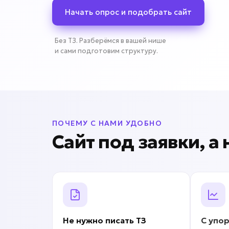
Начать опрос и подобрать сайт
Без ТЗ. Разберёмся в вашей нише
и сами подготовим структуру.
ПОЧЕМУ С НАМИ УДОБНО
Сайт под заявки, а
Не нужно писать
ТЗ
С упо