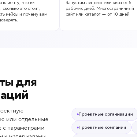
 клиенту, что вы
Запустим лендинг или квиз от 5
, сколько это стоит,
рабочих дней. Многостраничный
сть кейсы и почему вам
сайт или каталог — от 10 дней.
оверять.
ты для
заций
роектную
Проектные организации
ию или отдельные
е с параметрами
Проектные компании
ыми материалами.