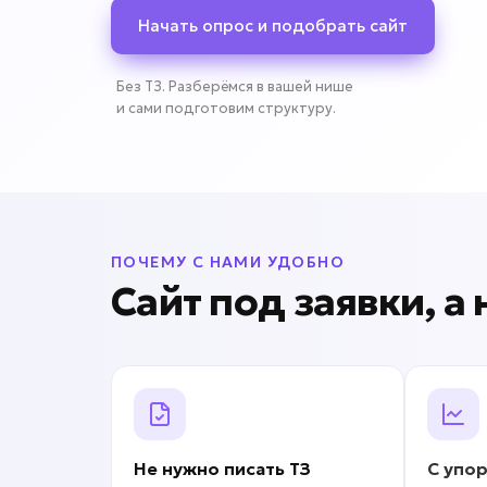
Начать опрос и подобрать сайт
Без ТЗ. Разберёмся в вашей нише
и сами подготовим структуру.
ПОЧЕМУ С НАМИ УДОБНО
Сайт под заявки, а
Не нужно писать
ТЗ
С упо