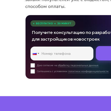
способом оплаты.
• БЕСПЛАТНО • 30 МИНУТ
Получите консультацию по разрабо
для застройщиков новостроек
Даю согласие на
обработку персональных данных
Соглашаюсь с условиями
политики конфиденциальности