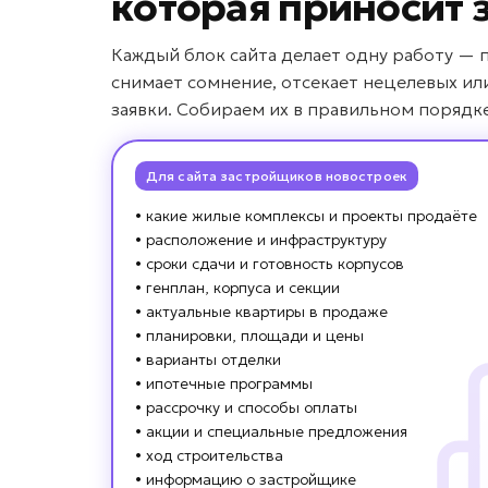
которая приносит 
Каждый блок сайта делает одну работу — 
снимает сомнение, отсекает нецелевых ил
заявки. Собираем их в правильном порядк
Для сайта застройщиков новостроек
• какие жилые комплексы и проекты продаёте
• расположение и инфраструктуру
• сроки сдачи и готовность корпусов
• генплан, корпуса и секции
• актуальные квартиры в продаже
• планировки, площади и цены
• варианты отделки
• ипотечные программы
• рассрочку и способы оплаты
• акции и специальные предложения
• ход строительства
• информацию о застройщике