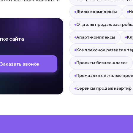
Жилые комплексы
Н
Отделы продаж застрой
Апарт-комплексы
Кл
тке сайта
Комплексное развитие т
Проекты бизнес-класса
Заказать звонок
Премиальные жилые про
Сервисы продаж квартир 