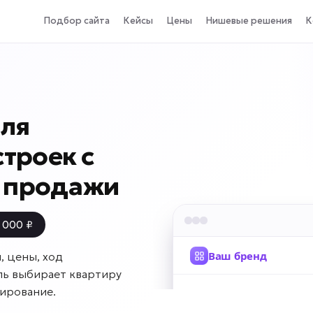
Подбор сайта
Кейсы
Цены
Нишевые решения
К
для
троек с
и продажи
 000 ₽
, цены, ход
ель выбирает квартиру
нирование.