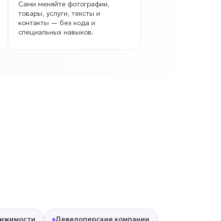
Сами меняйте фотографии,
товары, услуги, тексты и
контакты — без кода и
специальных навыков.
вижимости
Девелоперские компании