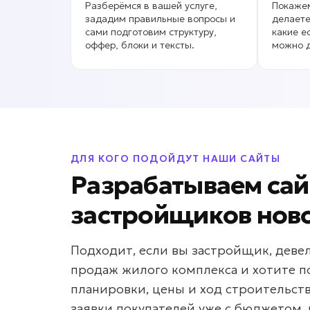
Разберёмся в вашей услуге,
Покажем
зададим правильные вопросы и
делаете
сами подготовим структуру,
какие е
оффер, блоки и тексты.
можно д
ДЛЯ КОГО ПОДОЙДУТ НАШИ САЙТЫ
Разрабатываем сай
застройщиков нов
Подходит, если вы застройщик, деве
продаж жилого комплекса и хотите п
планировки, цены и ход строительства
заявки покупателей уже с бюджетом,