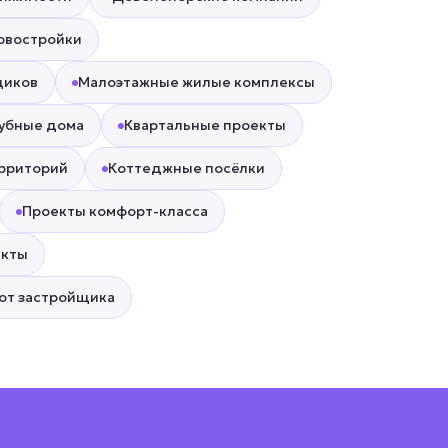
овостройки
щиков
Малоэтажные жилые комплексы
убные дома
Квартальные проекты
ерриторий
Коттеджные посёлки
Проекты комфорт-класса
екты
от застройщика