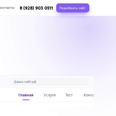
8 (928) 903 0511
онтакты
Подобрать сайт