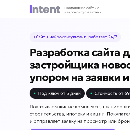
Продающие сайты с
нейроконсультантами
• Сайт + нейроконсультант · работает 24/7
Разработка сайта 
застройщика новос
упором на заявки 
•
Под ключ от 5 дней
•
Стоимость от 69
Показываем жилые комплексы, планировки
строительства, ипотеку и акции. Покупат
и отправляет заявку на просмотр или бро