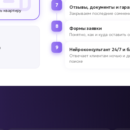
7
Отзывы, документы и гара
ть квартиру
Закрываем последние сомнени
8
Формы заявки
Понятно, как и куда оставить
9
й
Нейроконсультант 24/7 и 
Отвечает клиентам ночью и де
поиске