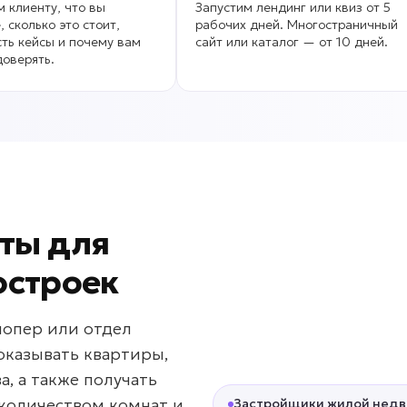
 клиенту, что вы
Запустим лендинг или квиз от 5
, сколько это стоит,
рабочих дней. Многостраничный
сть кейсы и почему вам
сайт или каталог — от 10 дней.
оверять.
ты для
остроек
лопер или отдел
оказывать квартиры,
, а также получать
 количеством комнат и
Застройщики жилой нед