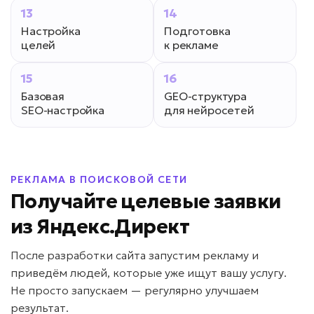
13
14
Настройка
Подготовка
целей
к рекламе
15
16
Базовая
GEO-структура
SEO-настройка
для нейросетей
РЕКЛАМА В ПОИСКОВОЙ СЕТИ
Получайте целевые заявки
из Яндекс.Директ
После разработки сайта запустим рекламу и
приведём людей, которые уже ищут вашу услугу.
Не просто запускаем — регулярно улучшаем
результат.