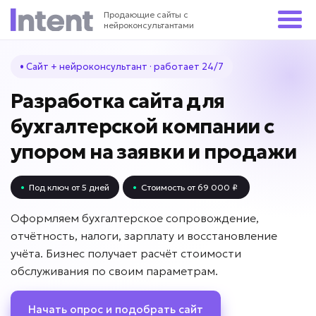
Продающие сайты с
нейроконсультантами
• Сайт + нейроконсультант · работает 24/7
Разработка сайта для
бухгалтерской компании с
упором на заявки и продажи
•
Под ключ от 5 дней
•
Стоимость от 69 000 ₽
Оформляем бухгалтерское сопровождение,
отчётность, налоги, зарплату и восстановление
учёта. Бизнес получает расчёт стоимости
обслуживания по своим параметрам.
Начать опрос и подобрать сайт