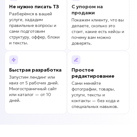
Не нужно писать
ТЗ
С упором на
продажи
Разберёмся в вашей
услуге, зададим
Покажем клиенту, что вы
правильные вопросы и
делаете, сколько это
сами подготовим
стоит, какие есть кейсы и
структуру, оффер, блоки
почему вам можно
и тексты.
доверять.
Быстрая разработка
Простое
редактирование
Запустим лендинг или
квиз от 5 рабочих дней.
Сами меняйте
Многостраничный сайт
фотографии, товары,
или каталог — от 10
услуги, тексты и
дней.
контакты — без кода и
специальных навыков.