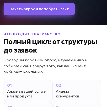
Начать опрос и подобрать сайт
ЧТО ВХОДИТ В РАЗРАБОТКУ
Полный цикл: от структуры
до заявок
Проводим короткий опрос, изучаем нишу и
собираем сайт вокруг того, как ваш клиент
выбирает компанию.
01
02
Анализ вашей услуги
Анализ
или продукта
конкурентов