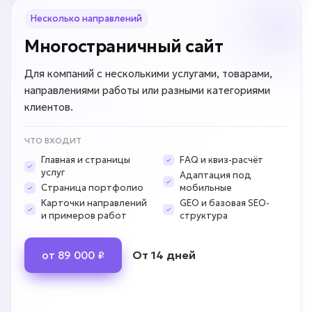
Несколько направлений
Многостраничный сайт
Для компаний с несколькими услугами, товарами,
направлениями работы или разными категориями
клиентов.
ЧТО ВХОДИТ
Главная и страницы
FAQ и квиз-расчёт
услуг
Адаптация под
Страница портфолио
мобильные
Карточки направлений
GEO и базовая SEO-
и примеров работ
структура
От 14 дней
от 89 000 ₽