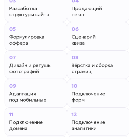
03
04
Разработка
Продающий
структуры сайта
текст
05
06
Формулировка
Сценарий
оффера
квиза
07
08
Дизайн и ретушь
Вёрстка и сборка
фотографий
страниц
09
10
Адаптация
Подключение
под мобильные
форм
11
12
Подключение
Подключение
домена
аналитики