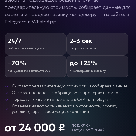
предварительную стоимость, собирает данные для
расчёта и передаёт заявку менеджеру — на сайте, в
Telegram и WhatsApp.
24/7
2–3 сек
работа без выходных
скорость ответа
−70%
до +25%
нагрузки на менеджеров
к конверсии в заявку
Считает предварительную стоимость и собирает данные
Отсекает нецелевые обращения и проверяет номер
Передаёт лида и итог диалога в CRM или Telegram
Отвечает на вопросы клиентов о стоимости, сроках,
условиях, гарантиях и услугах компании
от 24 000 ₽
·
под ключ
· запуск от 3 дней