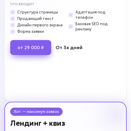
ЧТО ВХОДИТ
Структура страницы
Адаптация под
телефон
Продающий текст
Базовая SEO под
Дизайн первого экрана
рекламу
Форма заявки
От 3х дней
от 29 000 ₽
Хит — максимум заявок
Лендинг + квиз