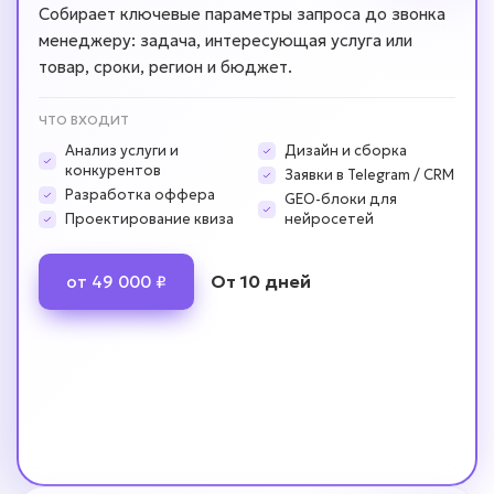
Собирает ключевые параметры запроса до звонка
менеджеру: задача, интересующая услуга или
товар, сроки, регион и бюджет.
ЧТО ВХОДИТ
Анализ услуги и
Дизайн и сборка
конкурентов
Заявки в Telegram / CRM
Разработка оффера
GEO-блоки для
Проектирование квиза
нейросетей
От 10 дней
от 49 000 ₽