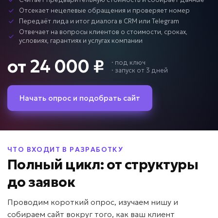
Отсекает нецелевые обращения и проверяет номер
Передаёт лида и итог диалога в CRM или Telegram
Отвечает на вопросы клиентов о стоимости, сроках,
условиях, гарантиях и услугах компании
от 24 000 ₽
·
под ключ
· запуск от 3 дней
Начать опрос и подобрать сайт
ЧТО ВХОДИТ В РАЗРАБОТКУ
Полный цикл: от структуры
до заявок
Проводим короткий опрос, изучаем нишу и
собираем сайт вокруг того, как ваш клиент