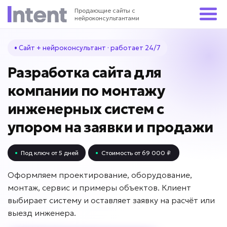
Продающие сайты с
нейроконсультантами
• Сайт + нейроконсультант · работает 24/7
Разработка сайта для
компании по монтажу
инженерных систем с
упором на заявки и продажи
•
Под ключ от 5 дней
•
Стоимость от 69 000 ₽
Оформляем проектирование, оборудование,
монтаж, сервис и примеры объектов. Клиент
выбирает систему и оставляет заявку на расчёт или
выезд инженера.