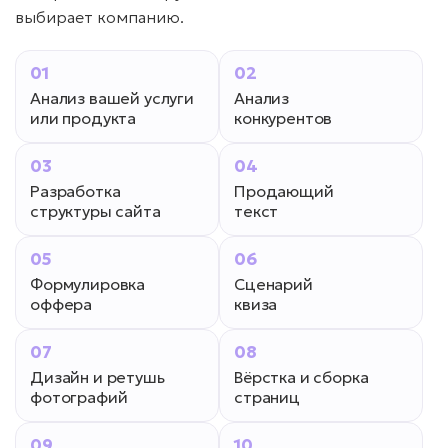
выбирает компанию.
01
02
Анализ вашей услуги
Анализ
или продукта
конкурентов
03
04
Разработка
Продающий
структуры сайта
текст
05
06
Формулировка
Сценарий
оффера
квиза
07
08
Дизайн и ретушь
Вёрстка и сборка
фотографий
страниц
09
10