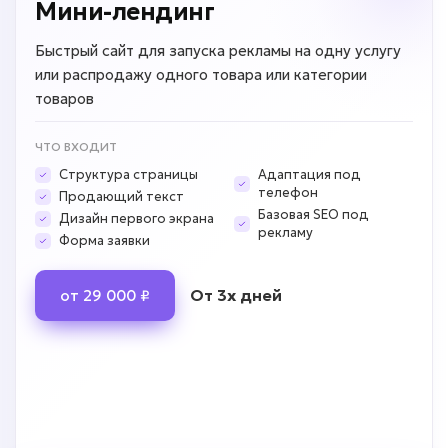
Мини-лендинг
Быстрый сайт для запуска рекламы на одну услугу
или распродажу одного товара или категории
товаров
ЧТО ВХОДИТ
Структура страницы
Адаптация под
телефон
Продающий текст
Базовая SEO под
Дизайн первого экрана
рекламу
Форма заявки
От 3х дней
от 29 000 ₽