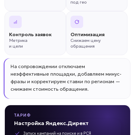
под гео
Контроль заявок
Оптимизация
Метрика
Снижаем цену
и цели
обращения
На сопровождении отключаем
неэффективные площадки, добавляем минус-
фразы и корректируем ставки по регионам —
снижаем стоимость обращения.
ТАРИФ
Настройка Яндекс.Директ
Запуск кампаний на поиске и в РСЯ