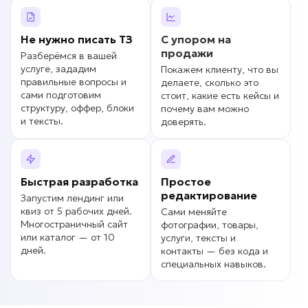
Не нужно писать
ТЗ
С упором на
продажи
Разберёмся в вашей
услуге, зададим
Покажем клиенту, что вы
правильные вопросы и
делаете, сколько это
сами подготовим
стоит, какие есть кейсы и
структуру, оффер, блоки
почему вам можно
и тексты.
доверять.
Быстрая разработка
Простое
редактирование
Запустим лендинг или
квиз от 5 рабочих дней.
Сами меняйте
Многостраничный сайт
фотографии, товары,
или каталог — от 10
услуги, тексты и
дней.
контакты — без кода и
специальных навыков.