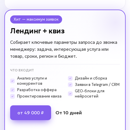
Хит — максимум заявок
Лендинг + квиз
Собирает ключевые параметры запроса до звонка
менеджеру: задача, интересующая услуга или
товар, сроки, регион и бюджет.
ЧТО ВХОДИТ
Анализ услуги и
Дизайн и сборка
конкурентов
Заявки в Telegram / CRM
Разработка оффера
GEO-блоки для
Проектирование квиза
нейросетей
От 10 дней
от 49 000 ₽