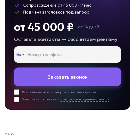
Сопровождение от 45 000 ₽ / мес
Подмена заголовков под запрос
от 45 000 ₽
от 14 дней
Оставьте контакты — рассчитаем рекламу
Заказать звонок
Даю согласие на
обработку персональных данных
Соглашаюсь с условиями
политики конфиденциальности