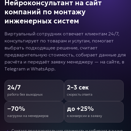
Нейроконсультант на сайт
компаний по монтажу
инженерных систем
Виртуальный сотрудник отвечает клиентам 24/7,
консультирует по товарам и услугам, помогает
выбрать подходящее решение, считает
предварительную стоимость, собирает данные для
расчёта и передаёт заявку менеджеру — на сайте, в
Telegram и WhatsApp.
24/7
2–3 сек
работа без выходных
скорость ответа
−70%
до +25%
нагрузки на менеджеров
к конверсии в заявку
Считает предварительную стоимость и собирает данные