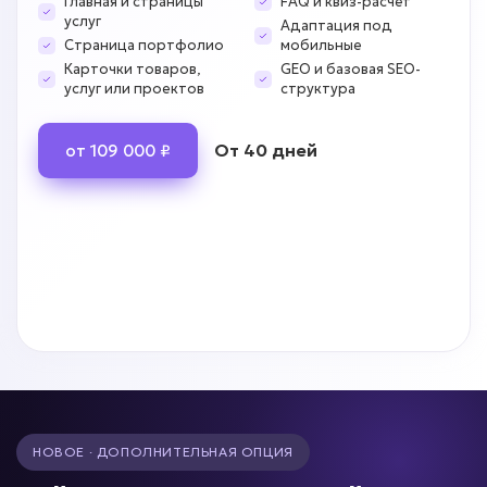
Главная и страницы
FAQ и квиз-расчёт
услуг
Адаптация под
Страница портфолио
мобильные
Карточки товаров,
GEO и базовая SEO-
услуг или проектов
структура
От 40 дней
от 109 000 ₽
НОВОЕ · ДОПОЛНИТЕЛЬНАЯ ОПЦИЯ