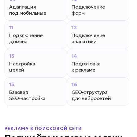
Адаптация
Подключение
под мобильные
форм
11
12
Подключение
Подключение
домена
аналитики
13
14
Настройка
Подготовка
целей
к рекламе
15
16
Базовая
GEO-структура
SEO-настройка
для нейросетей
РЕКЛАМА В ПОИСКОВОЙ СЕТИ