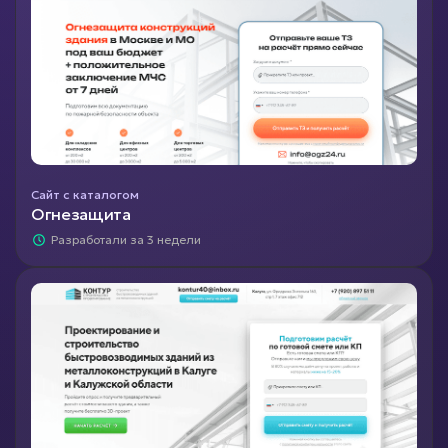
Сайт с каталогом
Огнезащита
Разработали за 3 недели