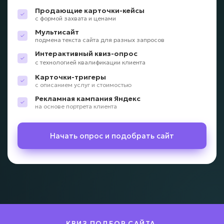
Продающие карточки-кейсы
с формой захвата и ценами
Мультисайт
подмена текста сайта для разных запросов
Интерактивный квиз-опрос
с технологией квалификации клиента
Карточки-тригеры
с описанием услуг и стоимостью
Рекламная кампания Яндекс
на основе портрета клиента
Начать опрос и подобрать сайт
КВИЗ ПОДБОР САЙТА