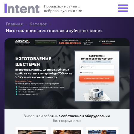
Продающие сайты с
нейроконсультантами
›
›
Главная
Каталог
Изготовление шестеренок и зубчатых колес