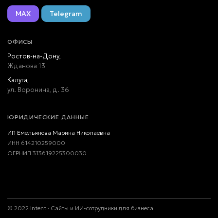
MAX
Telegram
ОФИСЫ
Ростов-на-Дону,
Жданова 13
Калуга,
ул. Воронина, д. 36
ЮРИДИЧЕСКИЕ ДАННЫЕ
ИП Емельянова Марина Николаевна
ИНН 614210259000
ОГРНИП 313619225300030
©
2022
Intent · Сайты и ИИ-сотрудники для бизнеса