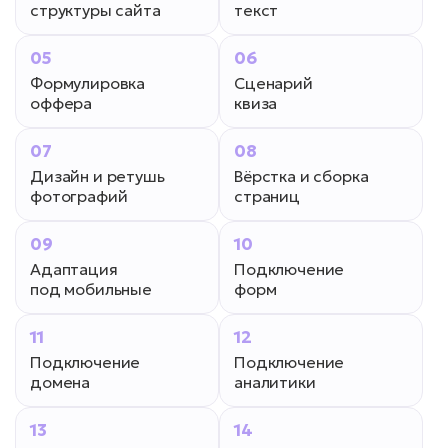
структуры сайта
текст
05
06
Формулировка
Сценарий
оффера
квиза
07
08
Дизайн и ретушь
Вёрстка и сборка
фотографий
страниц
09
10
Адаптация
Подключение
под мобильные
форм
11
12
Подключение
Подключение
домена
аналитики
13
14