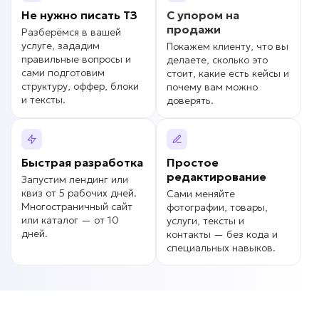
Не нужно писать
ТЗ
С упором на
продажи
Разберёмся в вашей
услуге, зададим
Покажем клиенту, что вы
правильные вопросы и
делаете, сколько это
сами подготовим
стоит, какие есть кейсы и
структуру, оффер, блоки
почему вам можно
и тексты.
доверять.
Быстрая разработка
Простое
редактирование
Запустим лендинг или
квиз от 5 рабочих дней.
Сами меняйте
Многостраничный сайт
фотографии, товары,
или каталог — от 10
услуги, тексты и
дней.
контакты — без кода и
специальных навыков.