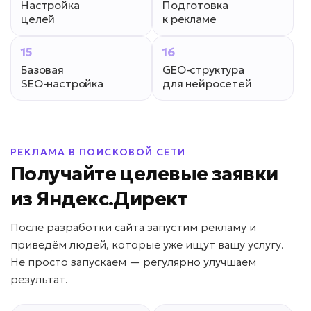
Настройка
Подготовка
целей
к рекламе
15
16
Базовая
GEO-структура
SEO-настройка
для нейросетей
РЕКЛАМА В ПОИСКОВОЙ СЕТИ
Получайте целевые заявки
из Яндекс.Директ
После разработки сайта запустим рекламу и
приведём людей, которые уже ищут вашу услугу.
Не просто запускаем — регулярно улучшаем
результат.