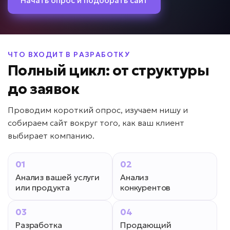
Начать опрос и подобрать сайт
ЧТО ВХОДИТ В РАЗРАБОТКУ
Полный цикл: от структуры
до заявок
Проводим короткий опрос, изучаем нишу и
собираем сайт вокруг того, как ваш клиент
выбирает компанию.
01
02
Анализ вашей услуги
Анализ
или продукта
конкурентов
03
04
Разработка
Продающий