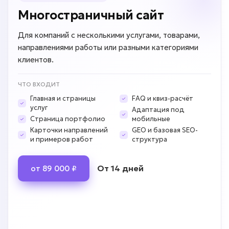
Многостраничный сайт
Для компаний с несколькими услугами, товарами,
направлениями работы или разными категориями
клиентов.
ЧТО ВХОДИТ
Главная и страницы
FAQ и квиз-расчёт
услуг
Адаптация под
Страница портфолио
мобильные
Карточки направлений
GEO и базовая SEO-
и примеров работ
структура
От 14 дней
от 89 000 ₽