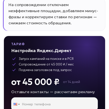
На сопровождении отключаем
неэффективные площадки, добавляем минус-
фразы и корректируем ставки по регионам —
снижаем стоимость обращения.
ТАРИФ
Настройка Яндекс.Директ
Запуск кампаний на поиске и в РСЯ
Сопровождение от 45 000 ₽ / мес
Подмена заголовков под запрос
от 45 000 ₽
от 14 дней
Оставьте контакты — рассчитаем рекламу