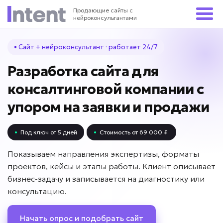
Продающие сайты с
нейроконсультантами
• Сайт + нейроконсультант · работает 24/7
Разработка сайта для
консалтинговой компании с
упором на заявки и продажи
•
Под ключ от 5 дней
•
Стоимость от 69 000 ₽
Показываем направления экспертизы, форматы
проектов, кейсы и этапы работы. Клиент описывает
бизнес-задачу и записывается на диагностику или
консультацию.
Начать опрос и подобрать сайт