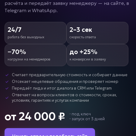
расчёта и передаёт заявку менеджеру — на сайте, в
Telegram и WhatsApp.
24/7
2–3 сек
работа без выходных
скорость ответа
−70%
до +25%
нагрузки на менеджеров
к конверсии в заявку
Считает предварительную стоимость и собирает данные
Отсекает нецелевые обращения и проверяет номер
Передаёт лида и итог диалога в CRM или Telegram
Отвечает на вопросы клиентов о стоимости, сроках,
условиях, гарантиях и услугах компании
от 24 000 ₽
·
под ключ
· запуск от 3 дней