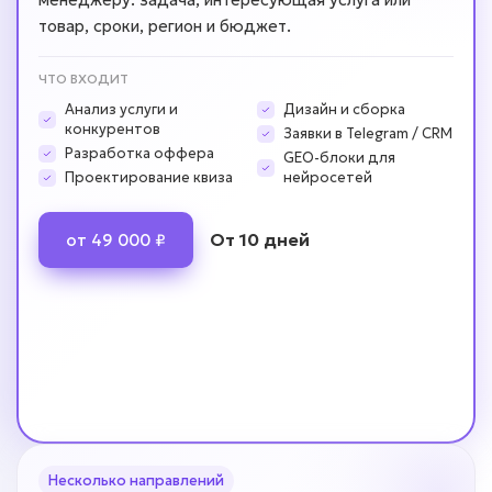
товар, сроки, регион и бюджет.
ЧТО ВХОДИТ
Анализ услуги и
Дизайн и сборка
конкурентов
Заявки в Telegram / CRM
Разработка оффера
GEO-блоки для
Проектирование квиза
нейросетей
От 10 дней
от 49 000 ₽
Несколько направлений