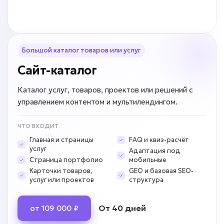
Большой каталог товаров или услуг
Сайт-каталог
Каталог услуг, товаров, проектов или решений с
управлением контентом и мультилендингом.
ЧТО ВХОДИТ
Главная и страницы
FAQ и квиз-расчёт
услуг
Адаптация под
Страница портфолио
мобильные
Карточки товаров,
GEO и базовая SEO-
услуг или проектов
структура
От 40 дней
от 109 000 ₽