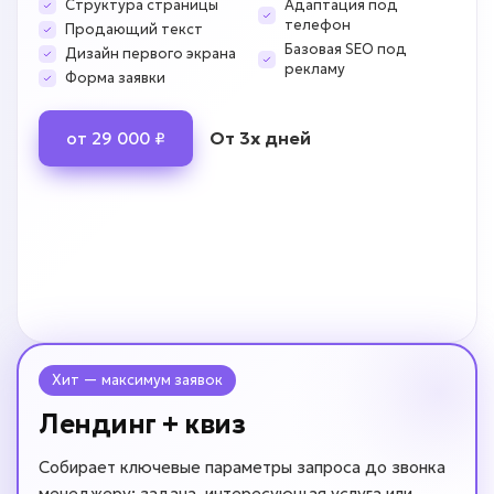
Структура страницы
Адаптация под
телефон
Продающий текст
Базовая SEO под
Дизайн первого экрана
рекламу
Форма заявки
От 3х дней
от 29 000 ₽
Хит — максимум заявок
Лендинг + квиз
Собирает ключевые параметры запроса до звонка
менеджеру: задача, интересующая услуга или