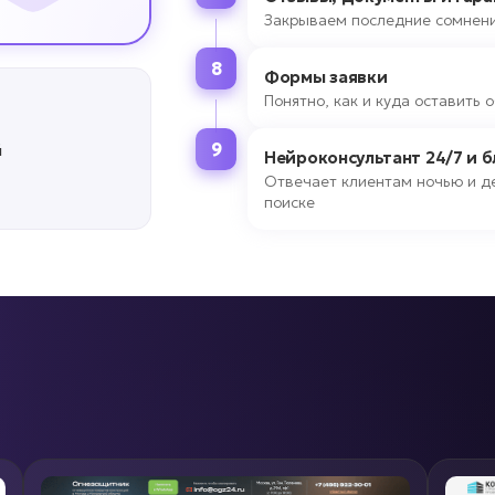
Закрываем последние сомнени
8
Формы заявки
Понятно, как и куда оставить
9
й
Нейроконсультант 24/7 и 
Отвечает клиентам ночью и де
поиске