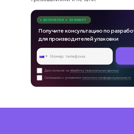
• БЕСПЛАТНО • 30 МИНУТ
Получите консультацию по разрабо
для производителей упаковки
Даю согласие на
обработку персональных данных
Соглашаюсь с условиями
политики конфиденциальности