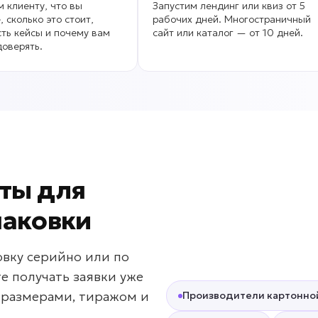
 клиенту, что вы
Запустим лендинг или квиз от 5
, сколько это стоит,
рабочих дней. Многостраничный
сть кейсы и почему вам
сайт или каталог — от 10 дней.
оверять.
ты для
паковки
овку серийно или по
 получать заявки уже
, размерами, тиражом и
Производители картонно