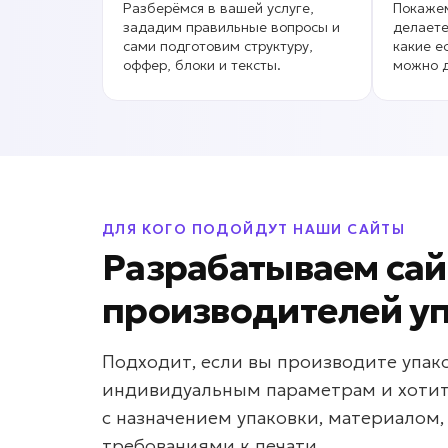
Разберёмся в вашей услуге,
Покажем
зададим правильные вопросы и
делаете
сами подготовим структуру,
какие е
оффер, блоки и тексты.
можно д
ДЛЯ КОГО ПОДОЙДУТ НАШИ САЙТЫ
Разрабатываем сай
производителей у
Подходит, если вы производите упак
индивидуальным параметрам и хотите
с назначением упаковки, материалом
требованиями к печати.