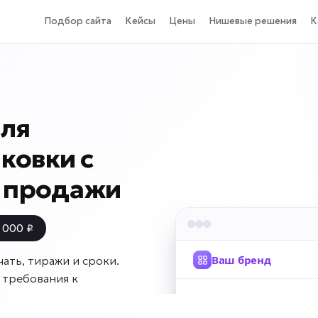
Подбор сайта
Кейсы
Цены
Нишевые решения
К
для
ковки с
и продажи
 000 ₽
ать, тиражи и сроки.
 требования к