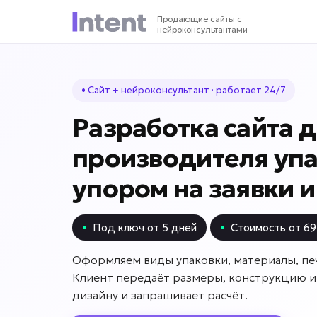
Продающие сайты с
нейроконсультантами
• Сайт + нейроконсультант · работает 24/7
Разработка сайта 
производителя упа
упором на заявки 
•
Под ключ от 5 дней
•
Стоимость от 69
Оформляем виды упаковки, материалы, печ
Клиент передаёт размеры, конструкцию и
дизайну и запрашивает расчёт.