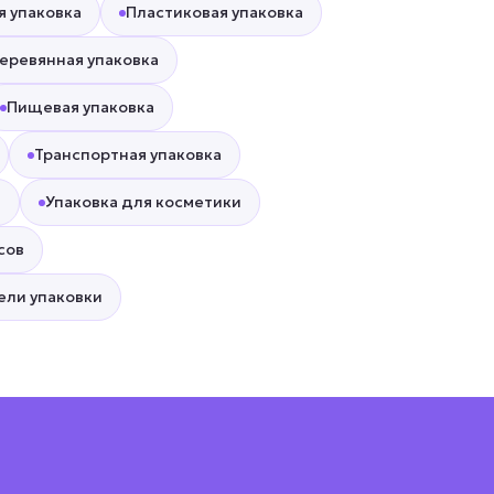
я упаковка
Пластиковая упаковка
еревянная упаковка
Пищевая упаковка
Транспортная упаковка
а
Упаковка для косметики
сов
ели упаковки