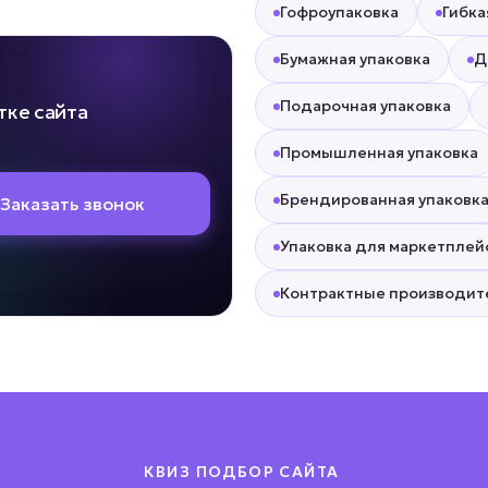
Гофроупаковка
Гибка
Бумажная упаковка
Д
Подарочная упаковка
тке сайта
Промышленная упаковка
Брендированная упаковк
Заказать звонок
Упаковка для маркетплей
Контрактные производит
КВИЗ ПОДБОР САЙТА