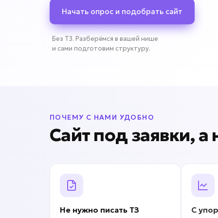
Начать опрос и подобрать сайт
Без ТЗ. Разберёмся в вашей нише
и сами подготовим структуру.
ПОЧЕМУ С НАМИ УДОБНО
Сайт под заявки, а
Не нужно писать
ТЗ
С упо