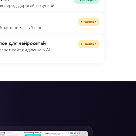
я перед дорогой покупкой
• Заявка
 обращение — в 1 шаг
блок для нейросетей
• Заявка
лает сайт видимым в AI-