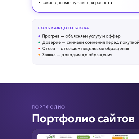
• какие данные нужны для расчёта
РОЛЬ КАЖДОГО БЛОКА
•
Прогрев
—
объясняем услугу и оффер
•
Доверие
—
снимаем сомнения перед покупко
•
Отсев
—
отсекаем нецелевые обращения
•
Заявка
—
доводим до обращения
ПОРТФОЛИО
Портфолио сайтов