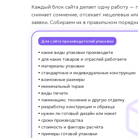
Каждый блок сайта делает одну работу — 
снимает сомнение, отсекает нецелевых ил
заявки. Собираем их в правильном порядк
Для сайта производителей упаковки
• какие виды упаковки производите
• для каких товаров и отраслей работаете
• материалы упаковки
• стандартные и индивидуальные конструкции
• возможные размеры
• минимальный тираж
• виды печати
• ламинацию, тиснение и другую отделку
• разработку конструкции и образца
• нужен ли готовый дизайн или макет
• сроки производства
• стоимость и факторы расчёта
• примеры готовой упаковки