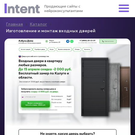
Продающие сайты с
нейроконсультантами
›
›
Главная
Каталог
Изготовление и монтаж входных дверей