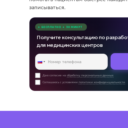
записываться.
• БЕСПЛАТНО • 30 МИНУТ
Получите консультацию по разрабо
для медицинских центров
Даю согласие на
обработку персональных данных
Соглашаюсь с условиями
политики конфиденциальности