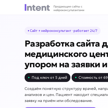
Продающие сайты с
нейроконсультантами
• Сайт + нейроконсультант · работает 24/7
Разработка сайта 
медицинского цент
упором на заявки 
•
Под ключ от 5 дней
•
Стоимость от 69
Создаём понятную структуру врачей, напр
анализов и цен. Пациент находит специали
заявку на приём или обследование.