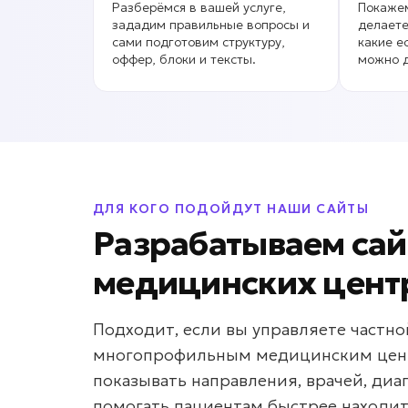
Разберёмся в вашей услуге,
Покажем
зададим правильные вопросы и
делаете
сами подготовим структуру,
какие е
оффер, блоки и тексты.
можно д
ДЛЯ КОГО ПОДОЙДУТ НАШИ САЙТЫ
Разрабатываем сай
медицинских цент
Подходит, если вы управляете частн
многопрофильным медицинским цент
показывать направления, врачей, диа
помогать пациентам быстрее находит