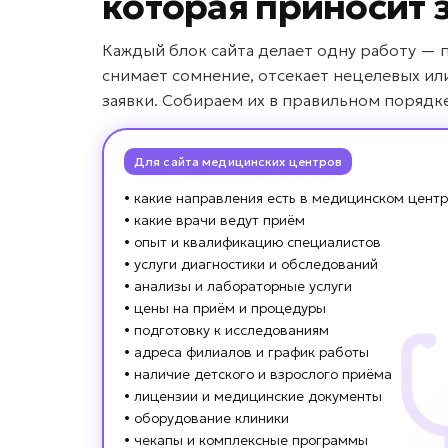
которая приносит 
Каждый блок сайта делает одну работу — 
снимает сомнение, отсекает нецелевых ил
заявки. Собираем их в правильном порядк
Для сайта медицинских центров
• какие направления есть в медицинском цент
• какие врачи ведут приём
• опыт и квалификацию специалистов
• услуги диагностики и обследований
• анализы и лабораторные услуги
• цены на приём и процедуры
• подготовку к исследованиям
• адреса филиалов и график работы
• наличие детского и взрослого приёма
• лицензии и медицинские документы
• оборудование клиники
• чекапы и комплексные программы