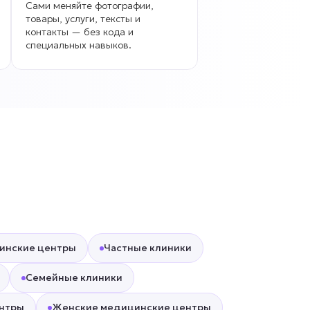
Сами меняйте фотографии,
товары, услуги, тексты и
контакты — без кода и
специальных навыков.
инские центры
Частные клиники
Семейные клиники
ентры
Женские медицинские центры