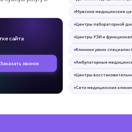
Мужские медицинские ц
Центры лабораторной ди
Центры УЗИ и функциона
тке сайта
Клиники узких специалис
Амбулаторные медицинс
Заказать звонок
Центры восстановительн
Сети медицинских клини