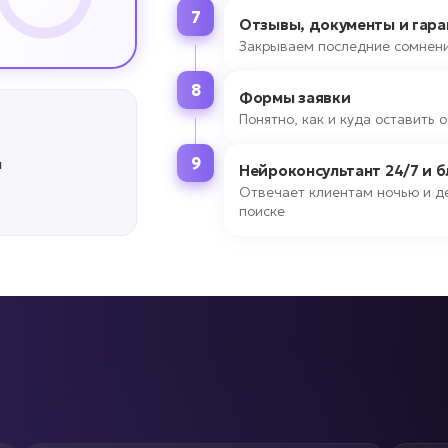
7
Отзывы, документы и гара
Закрываем последние сомнени
8
Формы заявки
Понятно, как и куда оставить
9
й
Нейроконсультант 24/7 и 
Отвечает клиентам ночью и де
поиске