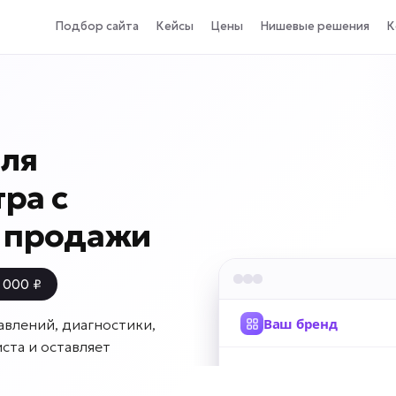
Подбор сайта
Кейсы
Цены
Нишевые решения
К
для
ра с
и продажи
 000 ₽
авлений, диагностики,
ста и оставляет