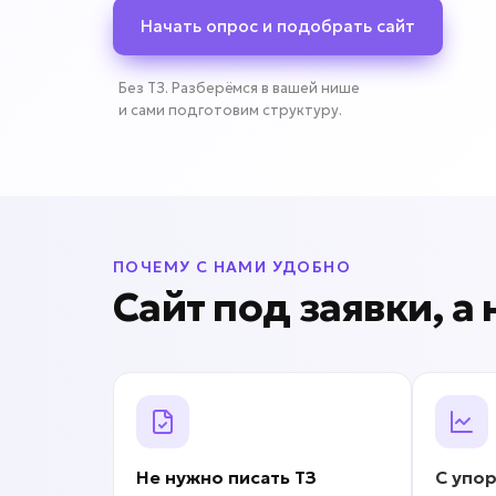
Начать опрос и подобрать сайт
Без ТЗ. Разберёмся в вашей нише
и сами подготовим структуру.
ПОЧЕМУ С НАМИ УДОБНО
Сайт под заявки, а
Не нужно писать
ТЗ
С упо