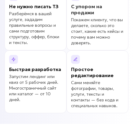
Не нужно писать
ТЗ
С упором на
продажи
Разберёмся в вашей
услуге, зададим
Покажем клиенту, что вы
правильные вопросы и
делаете, сколько это
сами подготовим
стоит, какие есть кейсы и
структуру, оффер, блоки
почему вам можно
и тексты.
доверять.
Быстрая разработка
Простое
редактирование
Запустим лендинг или
квиз от 5 рабочих дней.
Сами меняйте
Многостраничный сайт
фотографии, товары,
или каталог — от 10
услуги, тексты и
дней.
контакты — без кода и
специальных навыков.