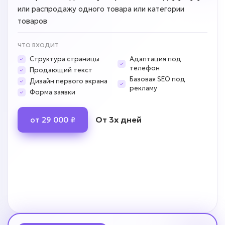
или распродажу одного товара или категории
товаров
ЧТО ВХОДИТ
Структура страницы
Адаптация под
телефон
Продающий текст
Базовая SEO под
Дизайн первого экрана
рекламу
Форма заявки
От 3х дней
от 29 000 ₽