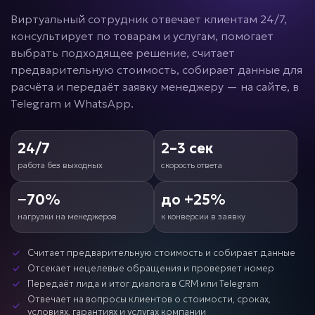
Виртуальный сотрудник отвечает клиентам 24/7,
консультирует по товарам и услугам, помогает
выбрать подходящее решение, считает
предварительную стоимость, собирает данные для
расчёта и передаёт заявку менеджеру — на сайте, в
Telegram и WhatsApp.
24/7
2–3 сек
работа без выходных
скорость ответа
−70%
до +25%
нагрузки на менеджеров
к конверсии в заявку
Считает предварительную стоимость и собирает данные
Отсекает нецелевые обращения и проверяет номер
Передаёт лида и итог диалога в CRM или Telegram
Отвечает на вопросы клиентов о стоимости, сроках,
условиях, гарантиях и услугах компании