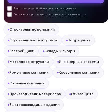
Даю согласие на
обработку персональных данных
Соглашаюсь с условиями
политики конфиденциальности
Строительные компании
Строители частных домов
Подрядчики
Застройщики
Склады и ангары
Металлоконструкции
Инженерные системы
Ремонтные компании
Кровельные компании
Оконные компании
Производители материалов
Огнезащита
Быстровозводимые здания