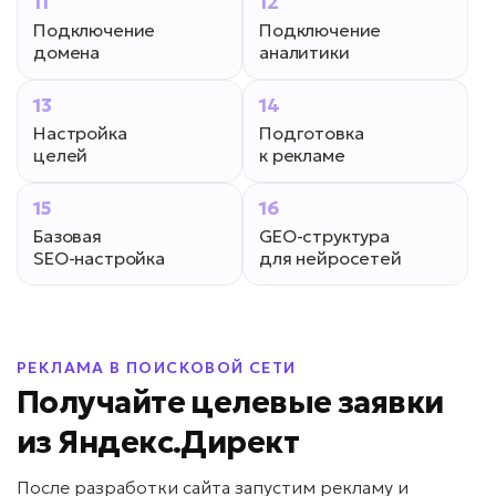
11
12
Подключение
Подключение
домена
аналитики
13
14
Настройка
Подготовка
целей
к рекламе
15
16
Базовая
GEO-структура
SEO-настройка
для нейросетей
РЕКЛАМА В ПОИСКОВОЙ СЕТИ
Получайте целевые заявки
из Яндекс.Директ
После разработки сайта запустим рекламу и