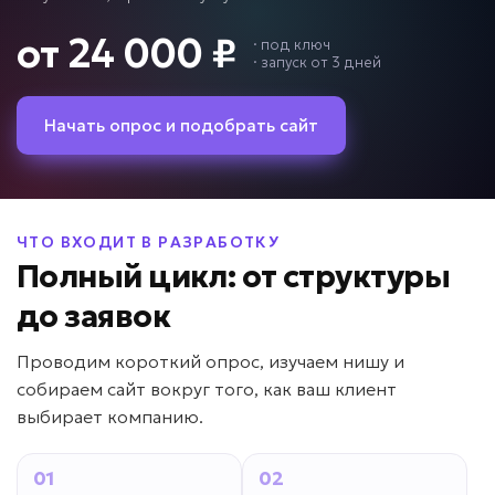
от 24 000 ₽
·
под ключ
· запуск от 3 дней
Начать опрос и подобрать сайт
ЧТО ВХОДИТ В РАЗРАБОТКУ
Полный цикл: от структуры
до заявок
Проводим короткий опрос, изучаем нишу и
собираем сайт вокруг того, как ваш клиент
выбирает компанию.
01
02