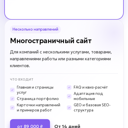
Несколько направлений
Многостраничный сайт
Для компаний с несколькими услугами, товарами,
направлениями работы или разными категориями
клиентов.
ЧТО ВХОДИТ
Главная и страницы
FAQ и квиз-расчёт
услуг
Адаптация под
Страница портфолио
мобильные
Карточки направлений
GEO и базовая SEO-
и примеров работ
структура
От 14 дней
от 89 000 ₽