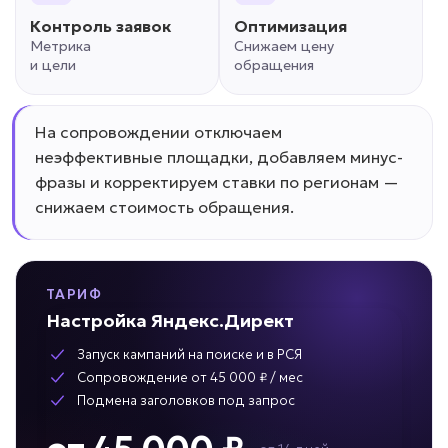
Контроль заявок
Оптимизация
Метрика
Снижаем цену
и цели
обращения
На сопровождении отключаем
неэффективные площадки, добавляем минус-
фразы и корректируем ставки по регионам —
снижаем стоимость обращения.
ТАРИФ
Настройка Яндекс.Директ
Запуск кампаний на поиске и в РСЯ
Сопровождение от 45 000 ₽ / мес
Подмена заголовков под запрос