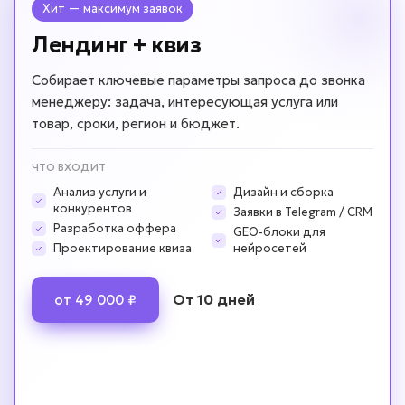
Хит — максимум заявок
Лендинг + квиз
Собирает ключевые параметры запроса до звонка
менеджеру: задача, интересующая услуга или
товар, сроки, регион и бюджет.
ЧТО ВХОДИТ
Анализ услуги и
Дизайн и сборка
конкурентов
Заявки в Telegram / CRM
Разработка оффера
GEO-блоки для
Проектирование квиза
нейросетей
От 10 дней
от 49 000 ₽