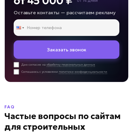
от 45 000 ₽
от 14 дней
Оставьте контакты — рассчитаем рекламу
Заказать звонок
Даю согласие на
обработку персональных данных
Соглашаюсь с условиями
политики конфиденциальности
FAQ
Частые вопросы по сайтам
для строительных