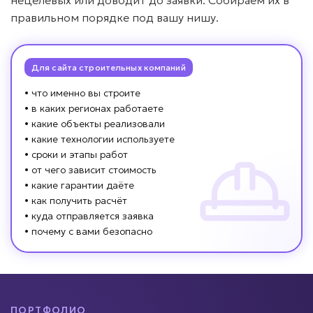
нецелевых или доводит до заявки. Собираем их в
правильном порядке под вашу нишу.
Для сайта строительных компаний
• что именно вы строите
• в каких регионах работаете
• какие объекты реализовали
• какие технологии используете
• сроки и этапы работ
• от чего зависит стоимость
• какие гарантии даёте
• как получить расчёт
• куда отправляется заявка
• почему с вами безопасно
ПОРТФОЛИО