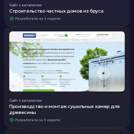
Сайт с каталогом
Строительство частных домов из бруса
Разработали за 4 недели
Сайт с каталогом
Производство и монтаж сушильных камер для
древесины
Разработали за 3 недели