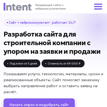
Продающие сайты с
нейроконсультантами
• Сайт + нейроконсультант · работает 24/7
Разработка сайта для
строительной компании с
упором на заявки и продажи
•
Под ключ от 5 дней
•
Стоимость от 69 000 ₽
Показываем услуги, технологии, материалы, сроки и
реализованные объекты. Сайт помогает заказчику
выбрать направление работ и оставить заявку на
расчёт.
Начать опрос и подобрать сайт