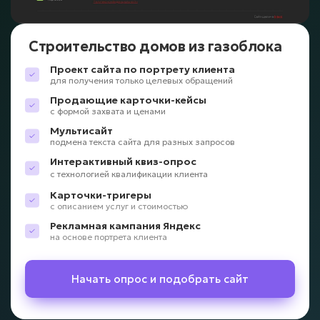
Строительство домов из газоблока
Проект сайта по портрету клиента
для получения только целевых обращений
Продающие карточки-кейсы
с формой захвата и ценами
Мультисайт
подмена текста сайта для разных запросов
Интерактивный квиз-опрос
с технологией квалификации клиента
Карточки-тригеры
с описанием услуг и стоимостью
Рекламная кампания Яндекс
на основе портрета клиента
Начать опрос и подобрать сайт