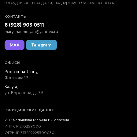
сотрудников в продажи, поддержку и бизнес-процессы.
КОНТАКТЫ
8 (928) 903 0511
maryanaemelyan@yandex.ru
MAX
Telegram
ОФИСЫ
Ростов-на-Дону,
Жданова 13
Калуга,
ул. Воронина, д. 36
ЮРИДИЧЕСКИЕ ДАННЫЕ
ИП Емельянова Марина Николаевна
ИНН 614210259000
ОГРНИП 313619225300030