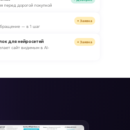
я перед дорогой покупкой
• Заявка
 обращение — в 1 шаг
блок для нейросетей
• Заявка
лает сайт видимым в AI-