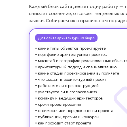
Каждый блок сайта делает одну работу — 
снимает сомнение, отсекает нецелевых ил
заявки. Собираем их в правильном порядк
Для сайта архитектурных бюро
• какие типы объектов проектируете
• портфолио архитектурных проектов
• масштаб и географию реализованных объект
• архитектурный подход и специализацию
• какие стадии проектирования выполняете
• что входит в архитектурный проект
• работаете ли с реконструкцией
• участвуете ли в согласованиях
• команду и ведущих архитекторов
• сроки проектирования
• стоимость или порядок оценки проекта
• публикации, премии и конкурсы
• как проходит старт проекта