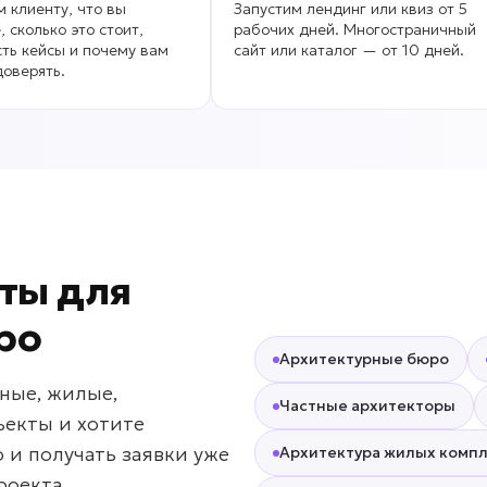
 клиенту, что вы
Запустим лендинг или квиз от 5
, сколько это стоит,
рабочих дней. Многостраничный
сть кейсы и почему вам
сайт или каталог — от 10 дней.
оверять.
ты для
ро
Архитектурные бюро
ные, жилые,
Частные архитекторы
екты и хотите
 и получать заявки уже
Архитектура жилых комп
роекта.