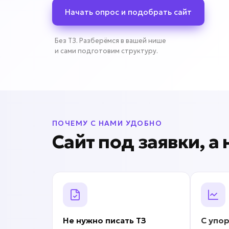
Начать опрос и подобрать сайт
Без ТЗ. Разберёмся в вашей нише
и сами подготовим структуру.
ПОЧЕМУ С НАМИ УДОБНО
Сайт под заявки, а
Не нужно писать
ТЗ
С упо