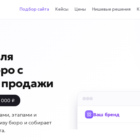
Подбор сайта
Кейсы
Цены
Нишевые решения
К
для
ро с
и продажи
 000 ₽
ами, этапами и
изу бюро и собирает
а.