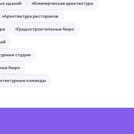
ых зданий
Коммерческая архитектура
Архитектура ресторанов
ра
Градостроительные бюро
ний
турные студии
ные бюро
итектурные команды