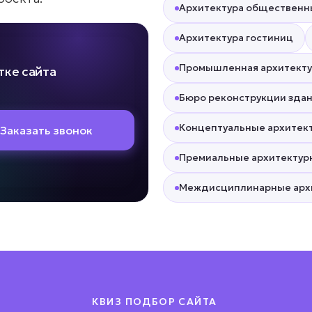
Архитектура общественн
Архитектура гостиниц
Промышленная архитекту
тке сайта
Бюро реконструкции зда
Концептуальные архитек
Заказать звонок
Премиальные архитектур
Междисциплинарные арх
КВИЗ ПОДБОР САЙТА