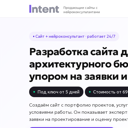
Продающие сайты с
нейроконсультантами
• Сайт + нейроконсультант · работает 24/7
Разработка сайта 
архитектурного бю
упором на заявки 
•
Под ключ от 5 дней
•
Стоимость от 69
Создаём сайт с портфолио проектов, услуг
условиями работы. Он показывает эксперт
заявки на проектирование и оценку проект