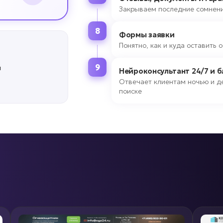
Закрываем последние сомнени
8
Формы заявки
Понятно, как и куда оставить
9
й
Нейроконсультант 24/7 и 
Отвечает клиентам ночью и де
поиске