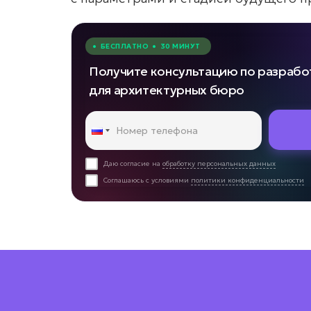
• БЕСПЛАТНО • 30 МИНУТ
Получите консультацию по разрабо
для архитектурных бюро
Даю согласие на
обработку персональных данных
Соглашаюсь с условиями
политики конфиденциальности