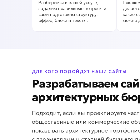
Разберёмся в вашей услуге,
Покажем
зададим правильные вопросы и
делаете
сами подготовим структуру,
какие е
оффер, блоки и тексты.
можно д
ДЛЯ КОГО ПОДОЙДУТ НАШИ САЙТЫ
Разрабатываем сай
архитектурных бю
Подходит, если вы проектируете част
общественные или коммерческие объ
показывать архитектурное портфолио
с параметрами и стадией будущего п