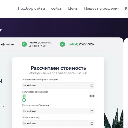
Подбор сайта
Кейсы
Цены
Нишевые решения
К
г