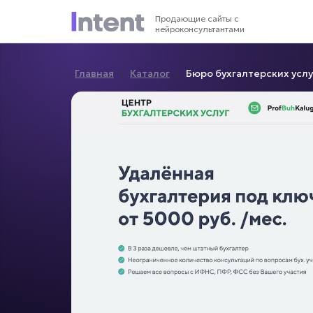
Продающие сайты с
нейроконсультантами
›
›
Главная
Каталог
Бюро бухгалтерских услу