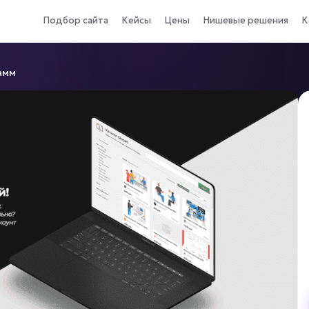
Подбор сайта
Кейсы
Цены
Нишевые решения
К
амм