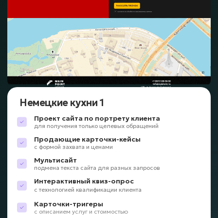
Немецкие кухни 1
Проект сайта по портрету клиента
для получения только целевых обращений
Продающие карточки-кейсы
с формой захвата и ценами
Мультисайт
подмена текста сайта для разных запросов
Интерактивный квиз-опрос
с технологией квалификации клиента
Карточки-тригеры
с описанием услуг и стоимостью