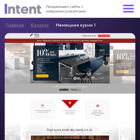
Продающие сайты с
нейроконсультантами
›
›
Главная
Каталог
Немецкие кухни 1