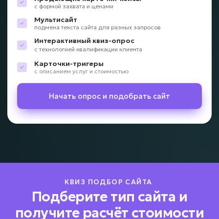
с формой захвата и ценами
Мультисайт
подмена текста сайта для разных запросов
Интерактивный квиз-опрос
с технологией квалификации клиента
Карточки-тригеры
с описанием услуг и стоимостью
Начать опрос и подобрать сайт
КВИЗ ПОДБОР САЙТА
Подберите тип сайта и
получите расчёт стоимости