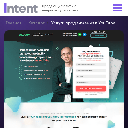
Продающие сайты с
нейроконсультантами
›
›
Главная
Каталог
Услуги продвижения в YouTube