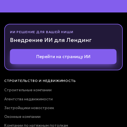
ПОЛУЧИТЬ РАСЧЁТ
Даю согласие на
обработку персональных данных
Соглашаюсь с условиями
политики конфиденциальности
ИИ РЕШЕНИЕ ДЛЯ ВАШЕЙ НИШИ
Внедрение ИИ для Лендинг
Вернуться к опросу
Перейти на страницу ИИ
СТРОИТЕЛЬСТВО И НЕДВИЖИМОСТЬ
Строительные компании
Агентства недвижимости
Застройщики новостроек
Оконные компании
Компании по натяжным потолкам