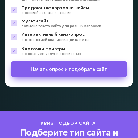
Продающие карточки-кейсы
с формой захвата и ценами
Мультисайт
подмена текста сайта для разных запросов
Интерактивный квиз-опрос
с технологией квалификации клиента
Карточки-тригеры
с описанием услуг и стоимостью
Начать опрос и подобрать сайт
КВИЗ ПОДБОР САЙТА
Подберите тип сайта и