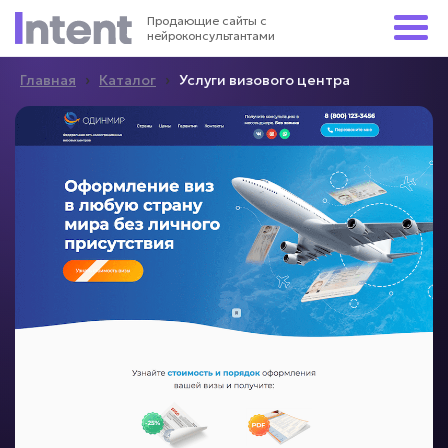
Продающие сайты с
нейроконсультантами
›
›
Главная
Каталог
Услуги визового центра