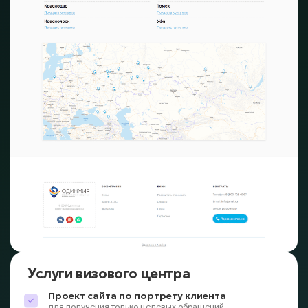
Услуги визового центра
Проект сайта по портрету клиента
для получения только целевых обращений