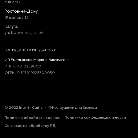
ОФИСЫ
Ростов-на-Дону,
Жданова 13
Калуга,
ул. Воронина, д. 36
ЮРИДИЧЕСКИЕ ДАННЫЕ
ИП Емельянова Марина Николаевна
ИНН 614210259000
ОГРНИП 313619225300030
©
2022
Intent · Сайты и ИИ-сотрудники для бизнеса
Политика конфиденциальности
Политика обработки cookies
Согласие на обработку ПД