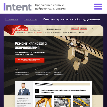
Продающие сайты с
нейроконсультантами
›
›
Главная
Каталог
Ремонт кранового оборудование