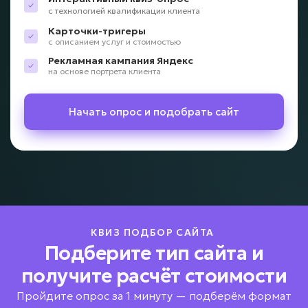
с технологией квалификации клиента
Карточки-тригеры
с описанием услуг и стоимостью
Рекламная кампания Яндекс
на основе портрета клиента
Начать опрос и подобрать сайт
КВИЗ ПОДБОР САЙТА
Подберите тип сайта и
получите расчёт стоимости
Пройдите опрос за 1 минуту — подберём формат