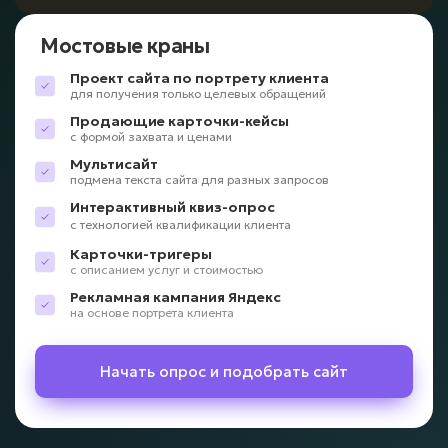
Мостовые краны
Проект сайта по портрету клиента
для получения только целевых обращений
Продающие карточки-кейсы
с формой захвата и ценами
Мультисайт
подмена текста сайта для разных запросов
Интерактивный квиз-опрос
с технологией квалификации клиента
Карточки-тригеры
с описанием услуг и стоимостью
Рекламная кампания Яндекс
на основе портрета клиента
Начать опрос и подобрать сайт