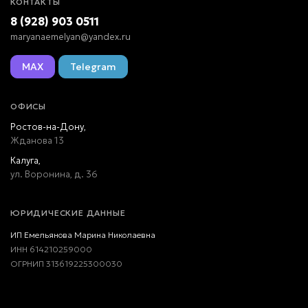
КОНТАКТЫ
8 (928) 903 0511
maryanaemelyan@yandex.ru
MAX
Telegram
ОФИСЫ
Ростов-на-Дону,
Жданова 13
Калуга,
ул. Воронина, д. 36
ЮРИДИЧЕСКИЕ ДАННЫЕ
ИП Емельянова Марина Николаевна
ИНН 614210259000
ОГРНИП 313619225300030