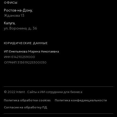
ОФИСЫ
Ростов-на-Дону,
Жданова 13
Калуга,
ул. Воронина, д. 36
ЮРИДИЧЕСКИЕ ДАННЫЕ
ИП Емельянова Марина Николаевна
ИНН 614210259000
ОГРНИП 313619225300030
©
2022
Intent · Сайты и ИИ-сотрудники для бизнеса
Политика конфиденциальности
Политика обработки cookies
Согласие на обработку ПД