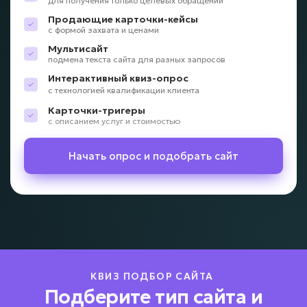
для получения только целевых обращений
Продающие карточки-кейсы
с формой захвата и ценами
Мультисайт
подмена текста сайта для разных запросов
Интерактивный квиз-опрос
с технологией квалификации клиента
Карточки-тригеры
с описанием услуг и стоимостью
Начать опрос и подобрать сайт
КВИЗ ПОДБОР САЙТА
Подберите тип сайта и