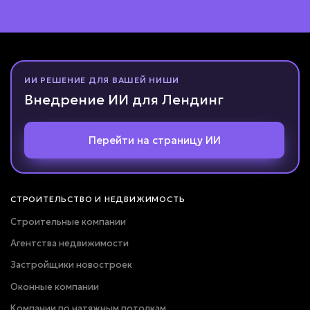
ПОЛУЧИТЬ РАСЧЁТ
Даю согласие на
обработку персональных данных
Соглашаюсь с условиями
политики конфиденциальности
ИИ РЕШЕНИЕ ДЛЯ ВАШЕЙ НИШИ
Внедрение ИИ для Лендинг
Вернуться к опросу
Перейти на страницу ИИ
СТРОИТЕЛЬСТВО И НЕДВИЖИМОСТЬ
Строительные компании
Агентства недвижимости
Застройщики новостроек
Оконные компании
Компании по натяжным потолкам