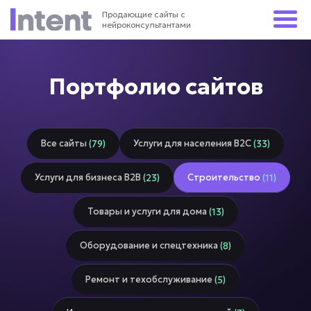
Продающие сайты с
нейроконсультантами
Портфолио сайтов
Все сайты
Услуги для населения В2С
(79)
(33)
Услуги для бизнеса В2В
Строительство
(23)
(11)
Товары и услуги для дома
(13)
Оборудование и спецтехника
(8)
Ремонт и техобслуживание
(5)