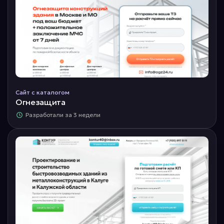
Сайт с каталогом
Огнезащита
Разработали за 3 недели