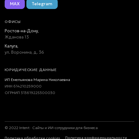
MAX
Telegram
ОФИСЫ
Ростов-на-Дону,
Жданова 13
Калуга,
ул. Воронина, д. 36
ЮРИДИЧЕСКИЕ ДАННЫЕ
ИП Емельянова Марина Николаевна
ИНН 614210259000
ОГРНИП 313619225300030
©
2022
Intent · Сайты и ИИ-сотрудники для бизнеса
Политика конфиденциальности
Политика обработки cookies