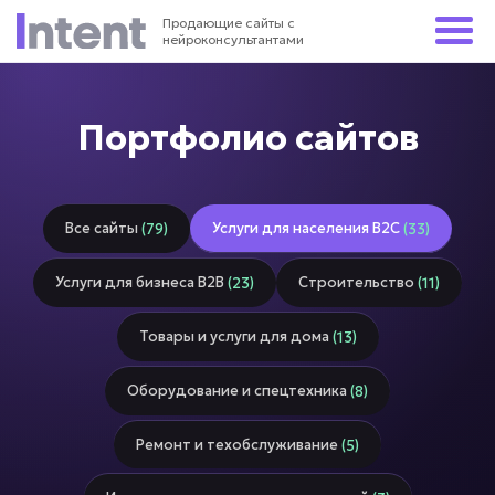
Продающие сайты с
нейроконсультантами
Портфолио сайтов
Все сайты
Услуги для населения В2С
(79)
(33)
Услуги для бизнеса В2В
Строительство
(23)
(11)
Товары и услуги для дома
(13)
Оборудование и спецтехника
(8)
Ремонт и техобслуживание
(5)