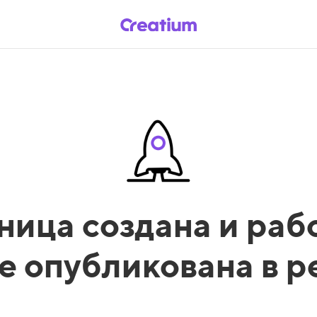
ница создана и рабо
е опубликована в 